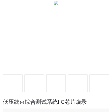
低压线束综合测试系统IIC芯片烧录