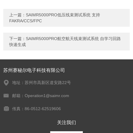
上一篇：
SAIMR5000PRO低压线束测试系统 支持
FAKRA/CCS/FPC
下一篇：
SAIMR5000PRO航空航天线束测试系统 自学习回路
快速生成
苏州赛秘尔电子科技有限公司
地址：苏州市高新区道安路22号
邮箱：Operation1@saimr.com
传真：86-0512-62519606
关注我们