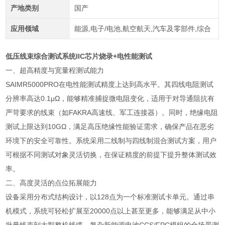
产地类别
国产
应用领域
能源,电子/电池,航空航天,汽车及零部件,综合
低压线束综合测试系统IIC芯片烧录
+电性能测试
一、超高精度与宽量程测试能力
SAIMR5000PRO在电性能测试精度上达到高水平。其四线电阻测试
分辨率高达0.1μΩ，能够精准捕捉微电阻变化，适用于对导通阻抗有
严苛要求的线束（如FAKRA高速线、军工连接器）。同时，绝缘电阻
测试上限达到10GΩ，满足高压绝缘性能验证需求，确保产品在恶劣
环境下的安全可靠性。系统采用二线制与四线制混合测试方案，用户
可根据不同测试对象灵活切换，在保证精度的前提下提升整体测试效
率。
二、高度灵活的点位拓展能力
设备采用分布式结构设计，以128点为一个标准测试卡单元。通过串
机模式，系统可轻松扩展至20000点以上甚至更多，能够满足从中小