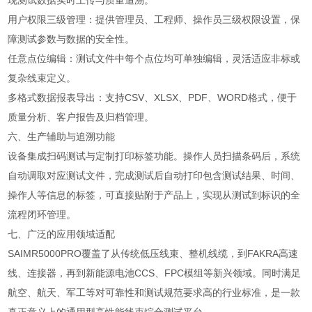
现测试数据实时上传与质量追溯。
用户权限三级管理：提供管理员、工程师、操作员三级权限设置，保
障测试参数与数据的安全性。
任意点位编辑：测试文件中每个点位均可单独编辑，灵活适应非标或
复杂线束定义。
多格式数据报表导出：支持CSV、XLSX、PDF、WORD格式，便于
质量分析、客户报告及归档管理。
六、生产辅助与追溯功能
设备集成扫码测试与定制打印标签功能。操作人员扫描条码后，系统
自动调取对应测试文件，完成测试后自动打印包含测试结果、时间、
操作人等信息的标签，可直接贴附于产品上，实现从测试到标识的全
流程闭环管理。
七、广泛的应用领域适配
SAIMR5000PRO覆盖了从传统低压线束、整机线缆，到FAKRA高速
线、连接器，再到新能源电池CCS、FPC模组等新兴领域。同时满足
航空、航天、军工等对可靠性和测试规范要求高的行业标准，是一款