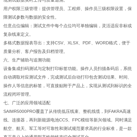
现测试数据实时上传与质量追溯。
用户权限三级管理：提供管理员、工程师、操作员三级权限设置，保
障测试参数与数据的安全性。
任意点位编辑：测试文件中每个点位均可单独编辑，灵活适应非标或
复杂线束定义。
多格式数据报表导出：支持CSV、XLSX、PDF、WORD格式，便于
质量分析、客户报告及归档管理。
六、生产辅助与追溯功能
设备集成扫码测试与定制打印标签功能。操作人员扫描条码后，系统
自动调取对应测试文件，完成测试后自动打印包含测试结果、时间、
操作人等信息的标签，可直接贴附于产品上，实现从测试到标识的全
流程闭环管理。
七、广泛的应用领域适配
SAIMR5000PRO覆盖了从传统低压线束、整机线缆，到FAKRA高速
线、连接器，再到新能源电池CCS、FPC模组等新兴领域。同时满足
航空、航天、军工等对可靠性和测试规范要求高的行业标准，是一款