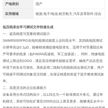
产地类别
国产
应用领域
能源,电子/电池,航空航天,汽车及零部件,综合
低压线束自学习测试文件快速生成
一、超高精度与宽量程测试能力
SAIMR5000PRO在电性能测试精度上达到高水平。其四线电阻测试
分辨率高达0.1μΩ，能够精准捕捉微电阻变化，适用于对导通阻抗有
严苛要求的线束（如FAKRA高速线、军工连接器）。同时，绝缘电阻
测试上限达到10GΩ，满足高压绝缘性能验证需求，确保产品在恶劣
环境下的安全可靠性。系统采用二线制与四线制混合测试方案，用户
可根据不同测试对象灵活切换，在保证精度的前提下提升整体测试效
率。
二、高度灵活的点位拓展能力
设备采用分布式结构设计，以128点为一个标准测试卡单元。通过串
机模式，系统可轻松扩展至20000点以上甚至更多，能够满足从中小