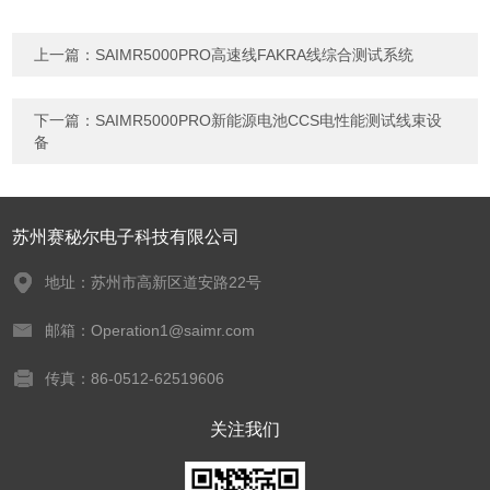
上一篇：
SAIMR5000PRO高速线FAKRA线综合测试系统
下一篇：
SAIMR5000PRO新能源电池CCS电性能测试线束设
备
苏州赛秘尔电子科技有限公司
地址：苏州市高新区道安路22号
邮箱：Operation1@saimr.com
传真：86-0512-62519606
关注我们