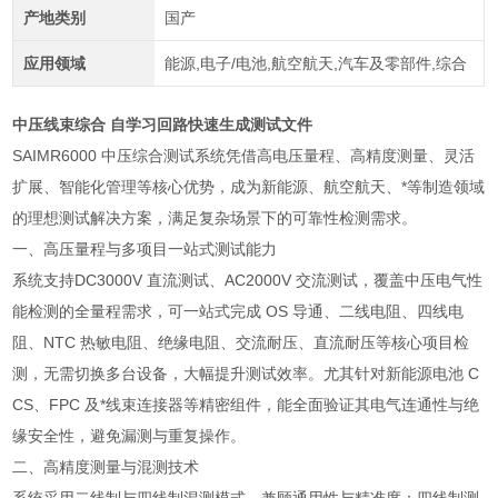
产地类别
国产
应用领域
能源,电子/电池,航空航天,汽车及零部件,综合
中压线束综合 自学习回路快速生成测试文件
SAIMR6000 中压综合测试系统凭借高电压量程、高精度测量、灵活
扩展、智能化管理等核心优势，成为新能源、航空航天、*等制造领域
的理想测试解决方案，满足复杂场景下的可靠性检测需求。
一、高压量程与多项目一站式测试能力
系统支持DC3000V 直流测试、AC2000V 交流测试，覆盖中压电气性
能检测的全量程需求，可一站式完成 OS 导通、二线电阻、四线电
阻、NTC 热敏电阻、绝缘电阻、交流耐压、直流耐压等核心项目检
测，无需切换多台设备，大幅提升测试效率。尤其针对新能源电池 C
CS、FPC 及*线束连接器等精密组件，能全面验证其电气连通性与绝
缘安全性，避免漏测与重复操作。
二、高精度测量与混测技术