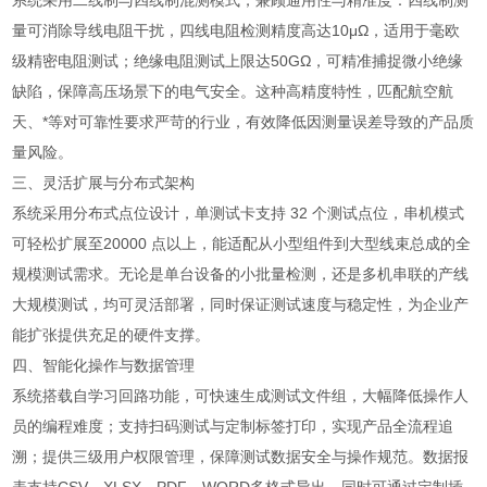
系统采用二线制与四线制混测模式，兼顾通用性与精准度：四线制测
量可消除导线电阻干扰，四线电阻检测精度高达10μΩ，适用于毫欧
级精密电阻测试；绝缘电阻测试上限达50GΩ，可精准捕捉微小绝缘
缺陷，保障高压场景下的电气安全。这种高精度特性，匹配航空航
天、*等对可靠性要求严苛的行业，有效降低因测量误差导致的产品质
量风险。
三、灵活扩展与分布式架构
系统采用分布式点位设计，单测试卡支持 32 个测试点位，串机模式
可轻松扩展至20000 点以上，能适配从小型组件到大型线束总成的全
规模测试需求。无论是单台设备的小批量检测，还是多机串联的产线
大规模测试，均可灵活部署，同时保证测试速度与稳定性，为企业产
能扩张提供充足的硬件支撑。
四、智能化操作与数据管理
系统搭载自学习回路功能，可快速生成测试文件组，大幅降低操作人
员的编程难度；支持扫码测试与定制标签打印，实现产品全流程追
溯；提供三级用户权限管理，保障测试数据安全与操作规范。数据报