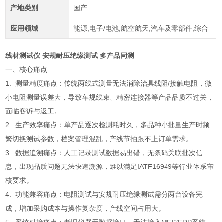
产地类别
国产
应用领域
能源,电子/电池,航空航天,汽车及零部件,综合
线材测试仪 安规耐压绝缘测试 多产品同测
一、核心痛点
1. 测量精度痛点：传统两线式测量无法消除治具线阻/接触电阻，微
小电阻测量误差大，导致车规线束、精密连接器等产品品质不过关，
面临客诉与返工。
2. 生产效率痛点：单产品逐次检测耗时久，多品种小批量生产时频
繁切换测试参数，档案管理混乱，产线节拍跟不上订单需求。
3. 数据追溯痛点：人工记录测试数据易出错，无条码关联批次信
息，出现品质问题无法快速溯源，难以满足IATF16949等行业体系审
核要求。
4. 功能兼容痛点：电阻测试与安规耐压绝缘测试需分两台设备完
成，增加采购成本与操作复杂度，产线空间占用大。