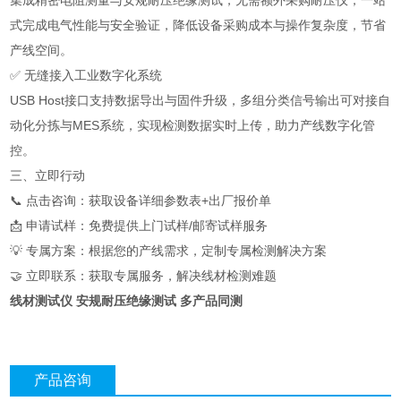
集成精密电阻测量与安规耐压绝缘测试，无需额外采购耐压仪，一站
式完成电气性能与安全验证，降低设备采购成本与操作复杂度，节省
产线空间。
✅ 无缝接入工业数字化系统
USB Host接口支持数据导出与固件升级，多组分类信号输出可对接自
动化分拣与MES系统，实现检测数据实时上传，助力产线数字化管
控。
三、立即行动
📞 点击咨询：获取设备详细参数表+出厂报价单
📩 申请试样：免费提供上门试样/邮寄试样服务
💡 专属方案：根据您的产线需求，定制专属检测解决方案
🤝 立即联系：获取专属服务，解决线材检测难题
线材测试仪 安规耐压绝缘测试 多产品同测
产品咨询