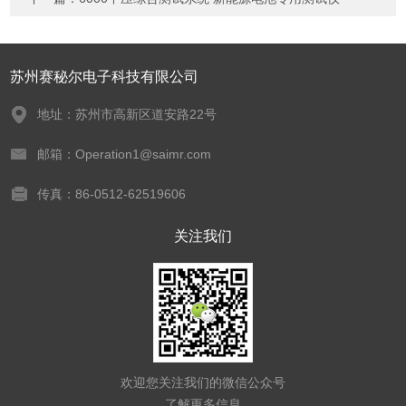
苏州赛秘尔电子科技有限公司
地址：苏州市高新区道安路22号
邮箱：Operation1@saimr.com
传真：86-0512-62519606
关注我们
欢迎您关注我们的微信公众号
了解更多信息