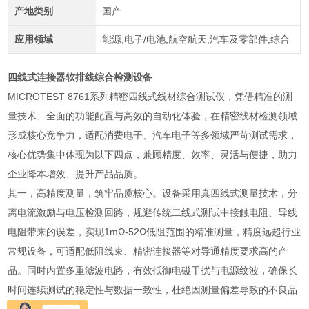
产地类别
国产
应用领域
能源,电子/电池,航空航天,汽车及零部件,综合
四线式连接器软排线综合检测设备
MICROTEST 8761系列精密四线式线材综合测试仪，凭借精准的测
量技术、全面的功能配置与高效的自动化体验，在精密线材检测领域
形成核心竞争力，适配消费电子、汽车电子等多领域严苛测试需求，
核心优势集中体现为以下四点，兼顾精度、效率、灵活与便捷，助力
企业降本增效、提升产品品质。
其一，高精度测量，筑牢品质核心。设备采用真四线式测量技术，分
离电流激励与电压检测回路，规避传统二线式测试中接触电阻、导线
电阻带来的误差，实现1mΩ-52Ω低阻范围的精准测量，精度远超行业
常规设备，可适配低阻线束、精密连接器等对导通精度要求高的产
品。同时内置多重滤波电路，有效抵御电磁干扰与电源纹波，确保长
时间连续测试的稳定性与数据一致性，杜绝因测量偏差导致的不良品