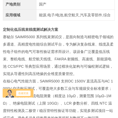
产地类别
国产
应用领域
能源,电子/电池,航空航天,汽车及零部件,综合
定制化低压线束线缆测试解决方案
赛秘尔 SAIMR5000 系列线束测试仪，是面向制造与精密电子领域的
多通道、高精度电性能综合测试平台，专为解决复杂线束、线缆及柔
性电子组件的电气可靠性验证需求而设计。该设备广泛覆盖低压线
束、整机电线、航空航天线缆、FAKRA 射频线、高速线、新能源电
池 CCS/FPC 等典型应用场景，通过模块化架构与可编程测试逻辑，
实现从导通性到高压绝缘的全维度质量管控。
在核心电气性能方面，SAIMR5000 支持DC 1500V 直流高压与AC 1
000V 交流耐压测试，可覆盖绝大多数工业与车规级安全标准要求；
同时集成四线式直流电阻测量（精度达 10μΩ，测量范围 10μΩ–1M
Ω）、绝缘电阻测试（上限 10GΩ）、LCR 参数分析、四线 NTC 温
度特性检测及二极管 / 稳压管特性验证等功能，实现多测试项目一站