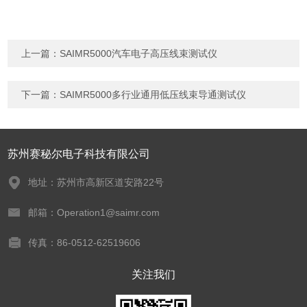
上一篇：
SAIMR5000汽车电子高压线束测试仪
下一篇：
SAIMR5000多行业通用低压线束导通测试仪
苏州赛秘尔电子科技有限公司
地址：苏州市高新区道安路22号
邮箱：Operation1@saimr.com
传真：86-0512-62519606
关注我们