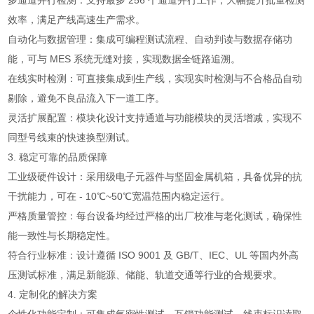
多通道并行检测：支持最多 256 个通道并行工作，大幅提升批量检测
效率，满足产线高速生产需求。
自动化与数据管理：集成可编程测试流程、自动判读与数据存储功
能，可与 MES 系统无缝对接，实现数据全链路追溯。
在线实时检测：可直接集成到生产线，实现实时检测与不合格品自动
剔除，避免不良品流入下一道工序。
灵活扩展配置：模块化设计支持通道与功能模块的灵活增减，实现不
同型号线束的快速换型测试。
3. 稳定可靠的品质保障
工业级硬件设计：采用级电子元器件与坚固金属机箱，具备优异的抗
干扰能力，可在 - 10℃~50℃宽温范围内稳定运行。
严格质量管控：每台设备均经过严格的出厂校准与老化测试，确保性
能一致性与长期稳定性。
符合行业标准：设计遵循 ISO 9001 及 GB/T、IEC、UL 等国内外高
压测试标准，满足新能源、储能、轨道交通等行业的合规要求。
4. 定制化的解决方案