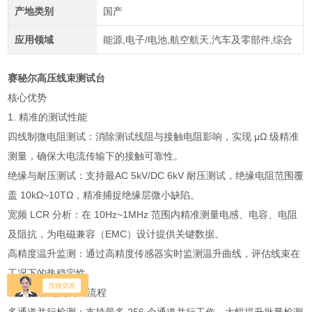
产地类别
国产
应用领域
能源,电子/电池,航空航天,汽车及零部件,综合
赛秘尔高压线束测试台
核心优势
1. 精准的测试性能
四线制微电阻测试：消除测试线阻与接触电阻影响，实现 μΩ 级精准
测量，确保大电流传输下的接触可靠性。
绝缘与耐压测试：支持最AC 5kV/DC 6kV 耐压测试，绝缘电阻范围覆
盖 10kΩ~10TΩ，精准捕捉绝缘层微小缺陷。
宽频 LCR 分析：在 10Hz~1MHz 范围内精准测量电感、电容、电阻
及阻抗，为电磁兼容（EMC）设计提供关键数据。
高精度温升监测：通过高精度传感器实时监测温升曲线，评估线束在
工况下的热稳定性。
2. 高效智能的测试流程