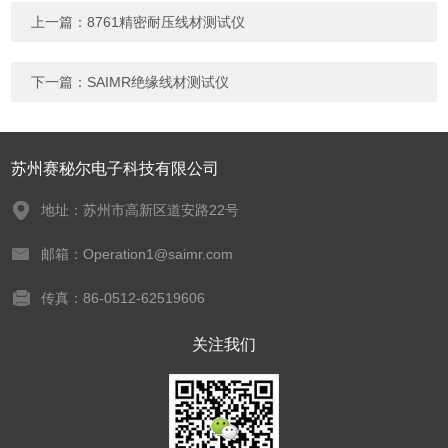
上一篇：
8761精密耐压线材测试仪
下一篇：
SAIMR绝缘线材测试仪
苏州赛秘尔电子科技有限公司
地址：苏州市高新区道安路22号
邮箱：Operation1@saimr.com
传真：86-0512-62519606
关注我们