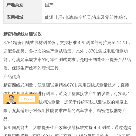
产地类别
国产
应用领域
能源,电子/电池,航空航天,汽车及零部件,综合
精密绝缘线材测试仪
8761精密四线式线材测试仪，支持标准 4 组测试并可扩充至 14 组，
适配多品类、多批次的生产测试场景。此外，8761集成电弧侦测功
能，可满足车规线束的可靠性测试要求，是电子制造企业提升产品品
质、保障生产效率的理想工具。
产品优势
精密四线式测量，低阻测试更精准8761 采用四线式测量技术，直接
连接待测线束两端进行测量，避免了整体接线产生的误差，可实现 1
mΩ~52Ω 的导通阻抗精准测量，远优于传统两线式测试仪的精度上
限，尤其适用于对低阻性能要求严苛的汽车线束、精密连接器等产
品。
多组同测能力，大幅提升生产效率仪器标准支持 4 组测试，通过选购