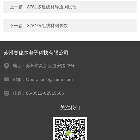
上一篇：
8761多组线材导通测试仪
下一篇：
8761低阻线材测试仪
苏州赛秘尔电子科技有限公司
地址：苏州市高新区道安路22号
邮箱：Operation1@saimr.com
传真：86-0512-62519606
关注我们