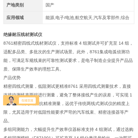
产地类别
国产
应用领域
能源,电子/电池,航空航天,汽车及零部件,综合
绝缘耐压线材测试仪
8761精密四线式线材测试仪，支持标准 4 组测试并可扩充至 14 组，
适配多品类、多批次的生产测试场景。此外，8761集成电弧侦测功
能，可满足车规线束的可靠性测试要求，是电子制造企业提升产品品
质、保障生产效率的理想工具。
产品优势
精密四线式测量，低阻测试更精准8761 采用四线式测量技术，直接
连接待测线束两端进行测量，避免了整体接线产生的误差，可实现 1
mΩ~52Ω 的导通阻抗精准测量，远优于传统两线式测试仪的精度上
限，尤其适用于对低阻性能要求严苛的汽车线束、精密连接器等产
品。
多组同测能力，大幅提升生产效率仪器标准支持 4 组测试，通过选购