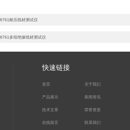
8761耐压线材测试仪
8761多组绝缘线材测试仪
快速链接
首页
关于我们
产品展示
新闻资讯
技术文章
荣誉资质
在线留言
联系我们