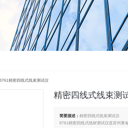
 8761精密四线式线束测试仪
精密四线式线束测
简要描述：
精密四线式线束测试仪
8761精密四线式线材测试仪是苏州