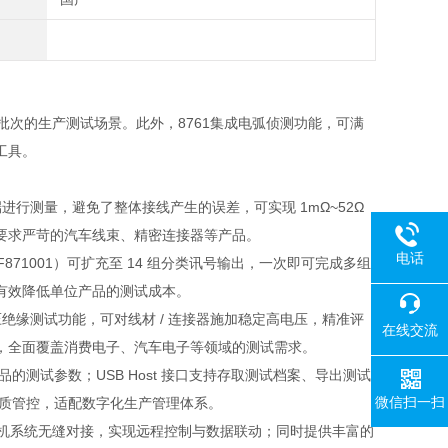
、多批次的生产测试场景。此外，8761集成电弧侦测功能，可满
工具。
进行测量，避免了整体接线产生的误差，可实现 1mΩ~52Ω
要求严苛的汽车线束、精密连接器等产品。
电话
71001）可扩充至 14 组分类讯号输出，一次即可完成多组
景，有效降低单位产品的测试成本。
绝缘测试功能，可对线材 / 连接器施加稳定高电压，精准评
在线交流
，全面覆盖消费电子、汽车电子等领域的测试需求。
的测试参数；USB Host 接口支持存取测试档案、导出测试
微信扫一扫
与品质管控，适配数字化生产管理体系。
线、上位机系统无缝对接，实现远程控制与数据联动；同时提供丰富的