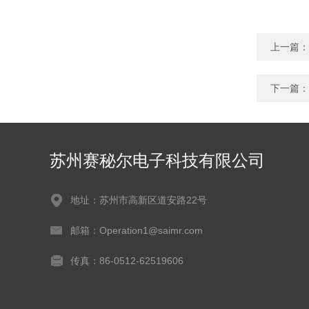
上一篇：
下一篇：
苏州赛秘尔电子科技有限公司
地址：苏州市高新区道安路22号
邮箱：Operation1@saimr.com
传真：86-0512-62519606