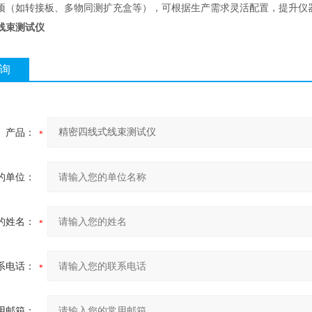
项（如转接板、多物同测扩充盒等），可根据生产需求灵活配置，提升仪
线束测试仪
询
产品：
的单位：
的姓名：
系电话：
用邮箱：