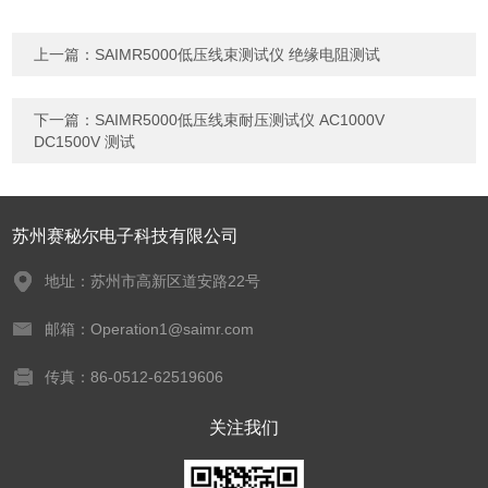
上一篇：
SAIMR5000低压线束测试仪 绝缘电阻测试
下一篇：
SAIMR5000低压线束耐压测试仪 AC1000V
DC1500V 测试
苏州赛秘尔电子科技有限公司
地址：苏州市高新区道安路22号
邮箱：Operation1@saimr.com
传真：86-0512-62519606
关注我们