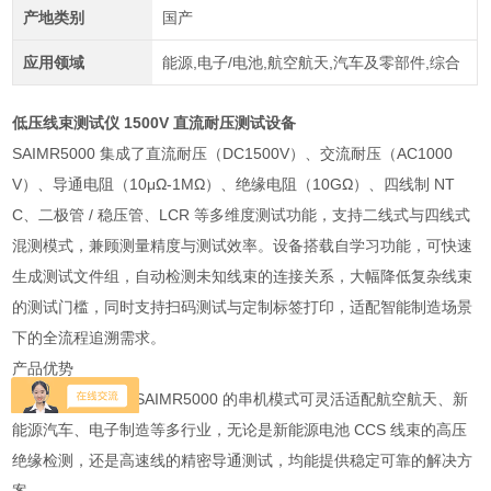
产地类别
国产
应用领域
能源,电子/电池,航空航天,汽车及零部件,综合
低压线束测试仪 1500V 直流耐压测试设备
SAIMR5000 集成了直流耐压（DC1500V）、交流耐压（AC1000
V）、导通电阻（10μΩ-1MΩ）、绝缘电阻（10GΩ）、四线制 NT
C、二极管 / 稳压管、LCR 等多维度测试功能，支持二线式与四线式
混测模式，兼顾测量精度与测试效率。设备搭载自学习功能，可快速
生成测试文件组，自动检测未知线束的连接关系，大幅降低复杂线束
的测试门槛，同时支持扫码测试与定制标签打印，适配智能制造场景
下的全流程追溯需求。
产品优势
多场景适配能力：SAIMR5000 的串机模式可灵活适配航空航天、新
能源汽车、电子制造等多行业，无论是新能源电池 CCS 线束的高压
绝缘检测，还是高速线的精密导通测试，均能提供稳定可靠的解决方