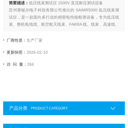
简要描述：
低压线束测试仪 1500V 直流耐压测试设备
苏州赛秘尔电子科技有限公司推出的 SAIMR5000 低压线束测
试仪，是一款面向多行业的精密电性能检测设备，专为低压线
束、整机电线缆、航空航天线束、FAKRA 线、线束、高速线、
连接器及新能源电池 CCS、FPC 等产品的电性能测试而设
计。
厂商性质：
生产厂家
更新快照：
2026-02-10
访 问 量：
266
产品分类
PRODUCT CATEGORY