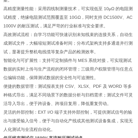
案。
高精度测量性能：采用四线制测量技术，可实现低至 10μΩ 的电阻测
试精度，绝缘电阻测试范围覆盖至 10GΩ，同时支持 DC1500V、AC
1000V 的耐压测试，满足严苛的行业标准与安全要求。
高效测试流程：自学习功能可快速识别未知线束的连接关系，自动生
成测试文件，大幅缩短测试准备时间；分布式架构支持多通道并行测
试，显著提升整机电线缆等复杂产品的检测效率。
智能化与可扩展性：支持可定制插件与 MES 系统对接，可实现测试
数据的实时上传与生产流程的闭环管理；三级用户权限管理与任意点
位编辑功能，保障测试数据的安全性与可追溯性。
便捷的数据管理：测试报表支持 CSV、XLSX、PDF 及 WORD 等多
种格式导出，满足不同场景下的数据分析与归档需求；测试文件可灵
活导入导出，便于跨设备、跨项目复用，降低重复劳动。
灵活的外部控制：EXT I/O 端子支持外部控制，可提供测试信号的输
出与接受输入信号，便于与自动化产线或其他测试设备集成，实现无
人化测试与全流程自动化。