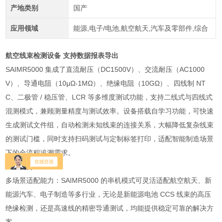
产地类别
国产
应用领域
能源,电子/电池,航空航天,汽车及零部件,综合
航空线束检测设备 支持数据报表导出
SAIMR5000 集成了直流耐压（DC1500V）、交流耐压（AC1000
V）、导通电阻（10μΩ-1MΩ）、绝缘电阻（10GΩ）、四线制 NT
C、二极管 / 稳压管、LCR 等多维度测试功能，支持二线式与四线式
混测模式，兼顾测量精度与测试效率。设备搭载自学习功能，可快速
生成测试文件组，自动检测未知线束的连接关系，大幅降低复杂线束
的测试门槛，同时支持扫码测试与定制标签打印，适配智能制造场景
下的全流程追溯需求。
产品优势
多场景适配能力：SAIMR5000 的串机模式可灵活适配航空航天、新
能源汽车、电子制造等多行业，无论是新能源电池 CCS 线束的高压
绝缘检测，还是高速线的精密导通测试，均能提供稳定可靠的解决方