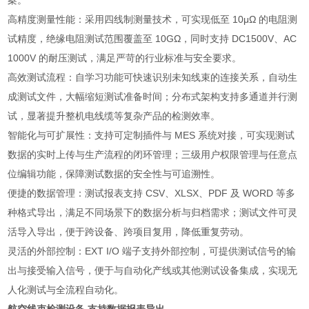
案。
高精度测量性能：采用四线制测量技术，可实现低至 10μΩ 的电阻测
试精度，绝缘电阻测试范围覆盖至 10GΩ，同时支持 DC1500V、AC
1000V 的耐压测试，满足严苛的行业标准与安全要求。
高效测试流程：自学习功能可快速识别未知线束的连接关系，自动生
成测试文件，大幅缩短测试准备时间；分布式架构支持多通道并行测
试，显著提升整机电线缆等复杂产品的检测效率。
智能化与可扩展性：支持可定制插件与 MES 系统对接，可实现测试
数据的实时上传与生产流程的闭环管理；三级用户权限管理与任意点
位编辑功能，保障测试数据的安全性与可追溯性。
便捷的数据管理：测试报表支持 CSV、XLSX、PDF 及 WORD 等多
种格式导出，满足不同场景下的数据分析与归档需求；测试文件可灵
活导入导出，便于跨设备、跨项目复用，降低重复劳动。
灵活的外部控制：EXT I/O 端子支持外部控制，可提供测试信号的输
出与接受输入信号，便于与自动化产线或其他测试设备集成，实现无
人化测试与全流程自动化。