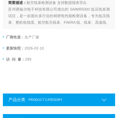
简要描述：
航空线束检测设备 支持数据报表导出
苏州赛秘尔电子科技有限公司推出的 SAIMR5000 低压线束测
试仪，是一款面向多行业的精密电性能检测设备，专为低压线
束、整机电线缆、航空航天线束、FAKRA 线、线束、高速线、
连接器及新能源电池 CCS、FPC 等产品的电性能测试而设
计。
厂商性质：
生产厂家
更新快照：
2026-02-10
访 问 量：
299
产品分类
PRODUCT CATEGORY