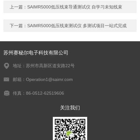
上一篇：
SAIMR5000低压线束导通测试仪 自学习未知线束
下一篇：
SAIMR5000低压线束测试仪 多测试项目一站式完成
苏州赛秘尔电子科技有限公司
地址：苏州市高新区道安路22号
邮箱：Operation1@saimr.com
传真：86-0512-62519606
关注我们