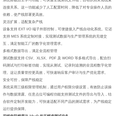
系统搭载自主学习功能，可快速生成测试文件组，自动识别未知线束
连接关系。这一功能减少了人工配置时间，降低了对专业操作人员的
依赖，使产线部署更高效。
灵活扩展，适配复杂产线
设备支持 EXT I/O 端子外部控制，可便捷接入产线自动化系统。它还
支持 MES 系统定制对接，实现测试数据与生产管理系统的无缝交
互，满足智能工厂的数字化管理需求。
多格式数据导出，满足全流程管理
测试数据支持 CSV、XLSX、PDF 及 WORD 等多格式导出，配合扫
码测试与打印标签功能，实现从测试、记录到追溯的全流程数字化管
理。这让质量管控更高效，可快速响应客户审计与生产优化需求。
安全可控，保障产线稳定
系统采用三级权限管理机制，通过用户权限分级设置，有效防止误操
作与数据泄露。任意点位可编程功能支持测试文件的导出与导入，结
合软件定制开发能力，可快速适配不同产品的测试需求，为产线稳定
运行提供保障。