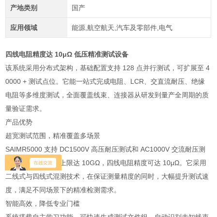
产地类别
国产
应用领域
能源,航空航天,汽车及零部件,电气
四线电阻精度达 10μΩ 低压精准测试设备
该系统采用分布式架构，基础配置支持 128 点并行测试，可扩展至 4
0000 + 测试点位。它能一站式完成电阻、LCR、交直流耐压、绝缘
电阻等多维度测试，全面覆盖线束、连接器从研发到量产全周期的质
量验证需求。
产品优势
超宽测试范围，精准覆盖多场景
SAIMR5000 支持 DC1500V 高压耐压测试和 AC1000V 交流耐压测
试，绝缘电阻测试上限达 10GΩ，四线电阻精度可达 10μΩ。它采用
二线式与四线式混测技术，在保证测量精度的同时，大幅提升测试速
度，满足不同场景下的精准检测需求。
智能高效，降低专业门槛