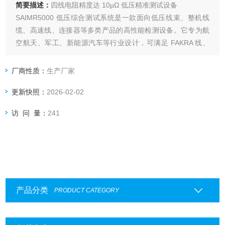
简要描述：
四线电阻精度达 10μΩ 低压精准测试设备
SAIMR5000 低压综合测试系统是一款面向低压线束、整机线
缆、高速线、连接器等多类产品的高性能检测设备。它专为航
空航天、军工、新能源汽车等行业设计，可满足 FAKRA 线、
新能源电池 CCS、FPC 等特殊件的电性能测试需求。
厂商性质：
生产厂家
更新快照：
2026-02-02
访 问 量：
241
产品分类
PRODUCT CATEGORY