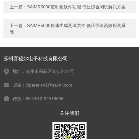
上一篇：
SAIMR5000定制化软件功能 低压综合测试解决方案
下一篇：
SAIMR5000快速生成测试文件 低压线束高效检测系
统
苏州赛秘尔电子科技有限公司
地址：苏州市高新区道安路22号
邮箱：Operation1@saimr.com
传真：86-0512-62519606
关注我们