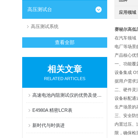
高压测试台
应用领域
高压测试系统
赛秘尔高低
在汽车领域
查看全部
电厂等场景
产品核心优
一、功能覆
相关文章
设备集成 O
RELATED ARTICLES
据用户需求
二、硬件灵
高速电池内阻测试仪的优势及使用准侧
设备标配通
生产场景的
E4980A 精密LCR表
三、安全防
内置过压、
新时代与时俱进
限，确保检