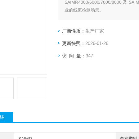
SAIMR4000/6000/7000/800
业的线束检测场景。
厂商性质：
生产厂家
更新快照：
2026-01-26
访 问 量：
347
绍
SAIMR
产地类别