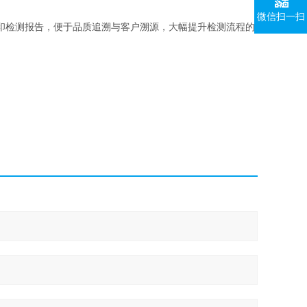
微信扫一扫
印检测报告，便于品质追溯与客户溯源，大幅提升检测流程的