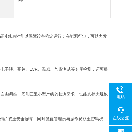
验证其线束性能以保障设备稳定运行；在能源行业，可助力发
同时支持电子锁、开关、LCR、温感、气密测试等专项检测，还可根
 通道自由调整，既能匹配小型产线的检测需求，也能支撑大规模
电话
在线交流
物理" 双重安全屏障；同时设置管理员与操作员双重密码权