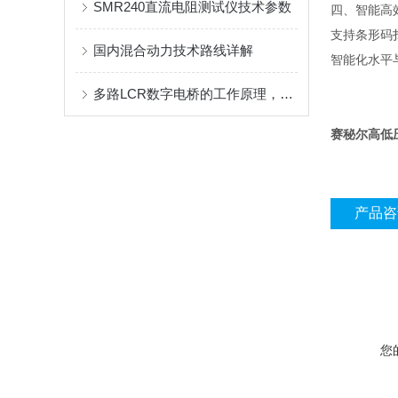
SMR240直流电阻测试仪技术参数
四、智能高
支持条形码
国内混合动力技术路线详解
智能化水平
多路LCR数字电桥的工作原理，快来看下吧
赛秘尔高低
产品咨
您