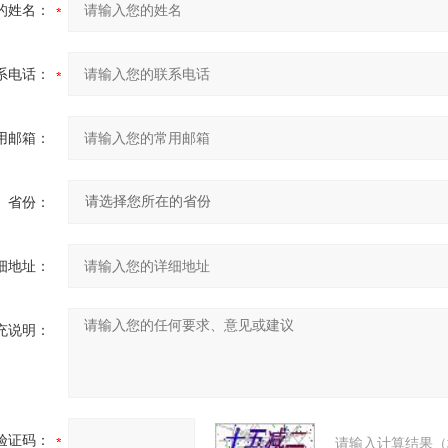
的姓名：
系电话：
用邮箱：
省份：
细地址：
充说明：
验证码：
请输入计算结果（