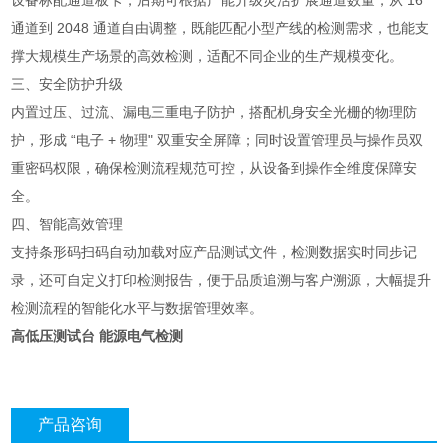
设备标配通道板卡，后期可根据产能升级灵活扩展通道数量，从 16
通道到 2048 通道自由调整，既能匹配小型产线的检测需求，也能支
撑大规模生产场景的高效检测，适配不同企业的生产规模变化。
三、安全防护升级
内置过压、过流、漏电三重电子防护，搭配机身安全光栅的物理防
护，形成 “电子 + 物理" 双重安全屏障；同时设置管理员与操作员双
重密码权限，确保检测流程规范可控，从设备到操作全维度保障安
全。
四、智能高效管理
支持条形码扫码自动加载对应产品测试文件，检测数据实时同步记
录，还可自定义打印检测报告，便于品质追溯与客户溯源，大幅提升
检测流程的智能化水平与数据管理效率。
高低压测试台 能源电气检测
产品咨询