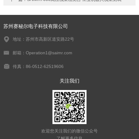
苏州赛秘尔电子科技有限公司
地址：苏州市高新区道安路22号
邮箱：Operation1@saimr.com
传真：86-0512-62519606
关注我们
欢迎您关注我们的微信公众号
了解更多信息