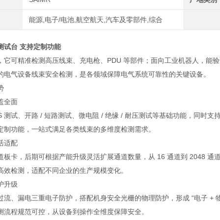
能源,电子/电池,航空航天,汽车及零部件,综合
测试台 支持定制功能
，它可精准检测高压线束、充电枪、PDU 等部件；面向工业机器人，能
的电气设备线束安全检测，是各领域保障电气系统可靠性的关键设备。
势
盖全面
S 测试、开路 / 短路测试、微电阻 / 绝缘 / 耐压测试等基础功能，
定制功能，一站式满足各类线束的多维度检测需求。
活适配
道板卡，后期可根据产能升级灵活扩展通道数量，从 16 通道到 2048
高效检测，适配不同企业的生产规模变化。
护升级
过流、漏电三重电子防护，搭配机身安全光栅的物理防护，形成 “电子 + 
测流程规范可控，从设备到操作全维度保障安全。