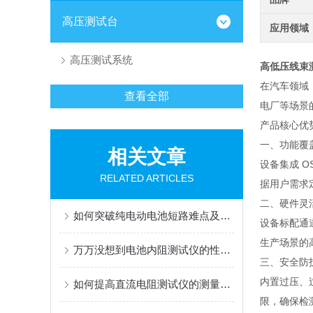
高压测试台
应用领域
高压测试系统
高低压线束
在汽车领域
查看全部
电厂等场景
产品核心优
一、功能覆
相关文章
设备集成 O
RELATED ARTICLES
据用户需求
二、硬件灵
如何突破纯电动电池短路难点及保护设计方案解析
设备标配通
生产场景的
万万没想到电池内阻测试仪的性能特点那么多
三、安全防
内置过压、
如何提高直流电阻测试仪的测量准确性与稳定性
限，确保检