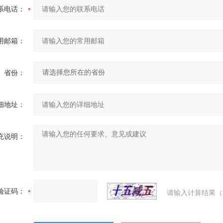
系电话：
用邮箱：
省份：
细地址：
充说明：
验证码：
请输入计算结果（