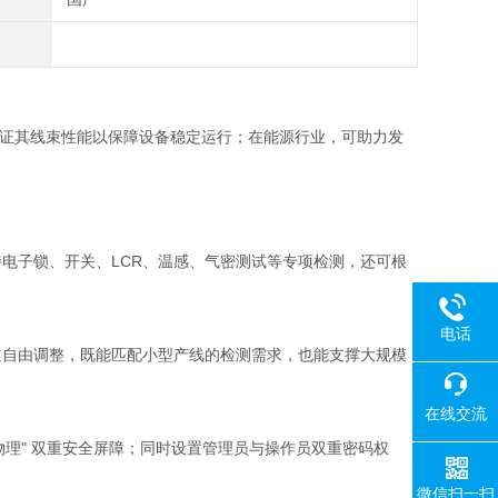
验证其线束性能以保障设备稳定运行；在能源行业，可助力发
同时支持电子锁、开关、LCR、温感、气密测试等专项检测，还可根
电话
 通道自由调整，既能匹配小型产线的检测需求，也能支撑大规模
在线交流
物理" 双重安全屏障；同时设置管理员与操作员双重密码权
微信扫一扫