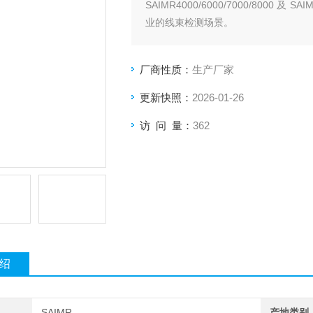
SAIMR4000/6000/7000/800
业的线束检测场景。
厂商性质：
生产厂家
更新快照：
2026-01-26
访 问 量：
362
绍
SAIMR
产地类别