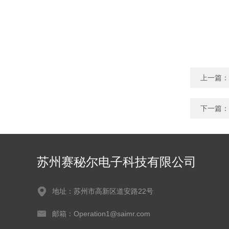
上一篇：
下一篇：
苏州赛秘尔电子科技有限公司
地址：苏州市高新区道安路22号
邮箱：Operation1@saimr.com