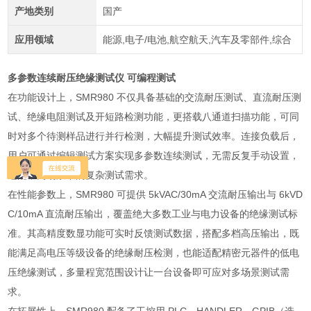
产地类别
国产
应用领域
能源,电子/电池,航空航天,汽车及零部件,综合
多参数连续耐压绝缘测试仪 可编程测试
在功能设计上，SMR980 不仅具备基础的交流耐压测试、直流耐压测
试、绝缘电阻测试及开短路检测功能，更搭载八通道扫描功能，可同
时对多个待测样品进行并行检测，大幅提升测试效率。连接负载后，
用户可通过编辑测试方案实现多参数连续测试，无需反复手动设置，
适配不同场景下的复杂测试需求。
在性能参数上，SMR980 可提供 5kVAC/30mA 交流耐压输出与 6kVD
C/10mA 直流耐压输出，覆盖绝大多数工业与电力设备的绝缘测试标
准。其高精度数显功能可实时反馈测试数据，搭配多档高压输出，既
能满足高电压等级设备的绝缘耐压检测，也能适配精密元器件的低电
压绝缘测试，多量程宽范围设计让一台设备即可应对多场景测试需
求。