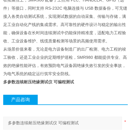
在拓展性上，SMR980 配备了工控用 PLC、HANDLER、GPIB（选
件）等接口，同时支持 RS-232C 电脑连接与 USB 数据备份，可无缝
接入各类自动测试系统，实现测试数据的自动采集、传输与存储，满
足工业自动化产线的集成需求。高可靠性的硬件设计与稳定的输出性
能，确保设备在长时间连续测试中仍能保持精准度，适配电力工程验
收、工业设备维护、线缆质量检测等场景的高频使用需求。
从场景价值来看，无论是电力设备制造厂的出厂检测、电力工程的竣
工验收，还是工业企业的定期维护巡检，SMR980 都能提供专业、高
效的绝缘性能评估，有效预防电气设备因绝缘失效引发的安全事故，
为电气系统的稳定运行筑牢安全防线。
多参数连续耐压绝缘测试仪 可编程测试
产品咨询