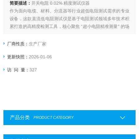
简要描述：
开关电阻 0.02% 精度测试仪器
作为面向电缆、材料、分流器等行业超低电阻测试需求的专业
设备，这款直流低电阻测试仪是基于电阻测试领域多年技术积
累打造的高精度检测工具，核心聚焦 “超小电阻精准测量" 的场
景痛点
厂商性质：
生产厂家
更新快照：
2026-01-06
访 问 量：
327
产品分类
PRODUCT CATEGORY