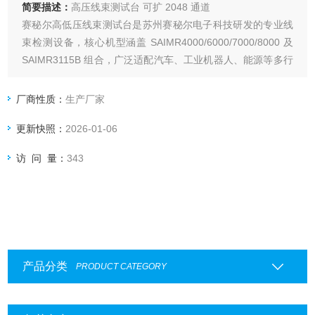
简要描述：
高压线束测试台 可扩 2048 通道
赛秘尔高低压线束测试台是苏州赛秘尔电子科技研发的专业线
束检测设备，核心机型涵盖 SAIMR4000/6000/7000/8000 及
SAIMR3115B 组合，广泛适配汽车、工业机器人、能源等多行
业的线束检测场景。
厂商性质：
生产厂家
更新快照：
2026-01-06
访 问 量：
343
产品分类
PRODUCT CATEGORY