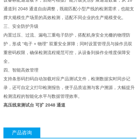
设备标配通道板卡，后期可根据产能升级灵活扩展通道数量，从 16
通道到 2048 通道自由调整，既能匹配小型产线的检测需求，也能支
撑大规模生产场景的高效检测，适配不同企业的生产规模变化。
三、安全防护升级
内置过压、过流、漏电三重电子防护，搭配机身安全光栅的物理防
护，形成 “电子 + 物理" 双重安全屏障；同时设置管理员与操作员双
重密码权限，确保检测流程规范可控，从设备到操作全维度保障安
全。
四、智能高效管理
支持条形码扫码自动加载对应产品测试文件，检测数据实时同步记
录，还可自定义打印检测报告，便于品质追溯与客户溯源，大幅提升
检测流程的智能化水平与数据管理效率。
高压线束测试台 可扩 2048 通道
产品咨询