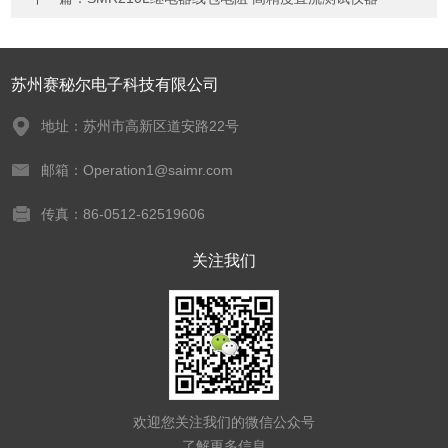
苏州赛秘尔电子科技有限公司
地址：苏州市高新区道安路22号
邮箱：Operation1@saimr.com
传真：86-0512-62519606
关注我们
欢迎您关注我们的微信公众号
了解更多信息