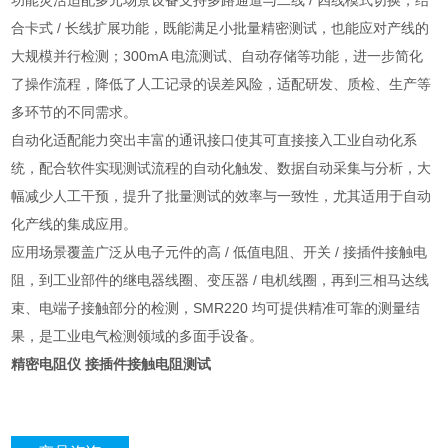
功能灵活适配多元场景设备支持多路通道与二线 / 四线模式切换，结
合卡式 / 长线扩展功能，既能满足小批量精密测试，也能应对产线的
大规模并行检测；300mA 电流测试、自动存储等功能，进一步简化
了操作流程，降低了人工记录的误差风险，适配研发、质检、生产等
多环节的不同需求。
自动化适配能力突出丰富的通讯接口使其可直接接入工业自动化系
统，配合软件实现测试流程的自动化触发、数据自动采集与分析，大
幅减少人工干预，提升了批量测试的效率与一致性，尤其适用于自动
化产线的集成应用。
应用场景覆盖广泛从电子元件的高 / 低值电阻、开关 / 接插件接触电
阻，到工业部件的继电器线圈、变压器 / 电机线圈，再到三相马达线
束、电端子接触部分的检测，SMR220 均可提供精准可靠的测量结
果，是工业电气检测领域的多面手设备。
精密电阻仪 接插件接触电阻测试