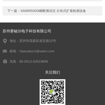
下一篇：
SAIMR5000I瞬断测试仪 分布式扩展检测设备
苏州赛秘尔电子科技有限公司
地址：苏州市高新区道安路22号
邮箱：Operation1@saimr.com
传真：86-0512-62519606
关注我们