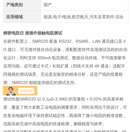
产地类别
国产
应用领域
能源,电子/电池,航空航天,汽车及零部件,综合
精密电阻仪 接插件接触电阻测试
在硬件配置上，SMR220 配备 RS232、RS485、LAN 通讯接口及 I/
O 接口，可无缝对接自动化设备，搭配配套软件实现测试流程的自动
化运行；同时支持 300mA 电流测试、数据自动存储、平均值测量等
实用功能，还可通过卡式 / 长线扩展（四线卡支持 48 通道）适配不
同规模的测试场景。无论是实验室的精准分析，还是产线的批量检
测，SMR220 都能提供稳定的测试支持。
产品优势
测试性能SMR220 以 0.1μΩ-3.3MΩ 的宽量程 + 0.02% 的高基本精
度，覆盖了绝大多数工业电阻的测量需求；同时采用抗干扰设计，可
在复杂电磁环境下保持测试稳定性，既保障了微小电阻的精准读数，
也能高效完成中高值电阻的快速检测，兼顾精度与效率。