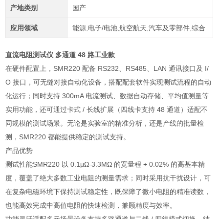
产地类别
国产
应用领域
能源,电子/电池,航空航天,汽车及零部件,综合
直流电阻测试仪 多通道 48 路工业款
在硬件配置上，SMR220 配备 RS232、RS485、LAN 通讯接口及 I/
O 接口，可无缝对接自动化设备，搭配配套软件实现测试流程的自动
化运行；同时支持 300mA 电流测试、数据自动存储、平均值测量等
实用功能，还可通过卡式 / 长线扩展（四线卡支持 48 通道）适配不
同规模的测试场景。无论是实验室的精准分析，还是产线的批量检
测，SMR220 都能提供稳定的测试支持。
产品优势
测试性能SMR220 以 0.1μΩ-3.3MΩ 的宽量程 + 0.02% 的高基本精
度，覆盖了绝大多数工业电阻的测量需求；同时采用抗干扰设计，可
在复杂电磁环境下保持测试稳定性，既保障了微小电阻的精准读数，
也能高效完成中高值电阻的快速检测，兼顾精度与效率。