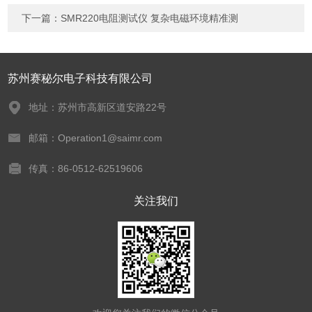
下一篇：
SMR220电阻测试仪 复杂电磁环境精准测
苏州赛秘尔电子科技有限公司
地址：苏州市高新区道安路22号
邮箱：Operation1@saimr.com
传真：86-0512-62519606
关注我们