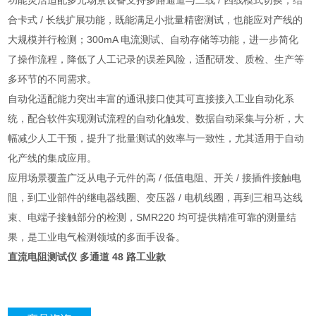
功能灵活适配多元场景设备支持多路通道与二线 / 四线模式切换，结
合卡式 / 长线扩展功能，既能满足小批量精密测试，也能应对产线的
大规模并行检测；300mA 电流测试、自动存储等功能，进一步简化
了操作流程，降低了人工记录的误差风险，适配研发、质检、生产等
多环节的不同需求。
自动化适配能力突出丰富的通讯接口使其可直接接入工业自动化系
统，配合软件实现测试流程的自动化触发、数据自动采集与分析，大
幅减少人工干预，提升了批量测试的效率与一致性，尤其适用于自动
化产线的集成应用。
应用场景覆盖广泛从电子元件的高 / 低值电阻、开关 / 接插件接触电
阻，到工业部件的继电器线圈、变压器 / 电机线圈，再到三相马达线
束、电端子接触部分的检测，SMR220 均可提供精准可靠的测量结
果，是工业电气检测领域的多面手设备。
直流电阻测试仪 多通道 48 路工业款