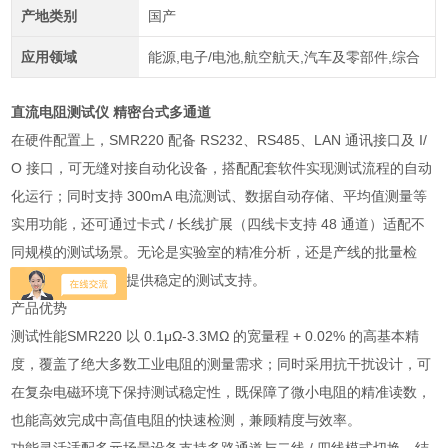
产地类别
国产
应用领域
能源,电子/电池,航空航天,汽车及零部件,综合
直流电阻测试仪 精密台式多通道
在硬件配置上，SMR220 配备 RS232、RS485、LAN 通讯接口及 I/
O 接口，可无缝对接自动化设备，搭配配套软件实现测试流程的自动
化运行；同时支持 300mA 电流测试、数据自动存储、平均值测量等
实用功能，还可通过卡式 / 长线扩展（四线卡支持 48 通道）适配不
同规模的测试场景。无论是实验室的精准分析，还是产线的批量检
测，SMR220 都能提供稳定的测试支持。
产品优势
测试性能SMR220 以 0.1μΩ-3.3MΩ 的宽量程 + 0.02% 的高基本精
度，覆盖了绝大多数工业电阻的测量需求；同时采用抗干扰设计，可
在复杂电磁环境下保持测试稳定性，既保障了微小电阻的精准读数，
也能高效完成中高值电阻的快速检测，兼顾精度与效率。