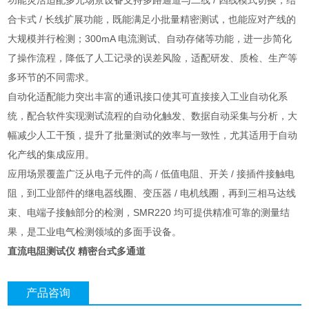
功能灵活适配多元场景设备支持多路通道与二线 / 四线模式切换，结
合卡式 / 长线扩展功能，既能满足小批量精密测试，也能应对产线的
大规模并行检测；300mA 电流测试、自动存储等功能，进一步简化
了操作流程，降低了人工记录的误差风险，适配研发、质检、生产等
多环节的不同需求。
自动化适配能力突出丰富的通讯接口使其可直接接入工业自动化系
统，配合软件实现测试流程的自动化触发、数据自动采集与分析，大
幅减少人工干预，提升了批量测试的效率与一致性，尤其适用于自动
化产线的集成应用。
应用场景覆盖广泛从电子元件的高 / 低值电阻、开关 / 接插件接触电
阻，到工业部件的继电器线圈、变压器 / 电机线圈，再到三相马达线
束、电端子接触部分的检测，SMR220 均可提供精准可靠的测量结
果，是工业电气检测领域的多面手设备。
直流电阻测试仪 精密台式多通道
产品咨询