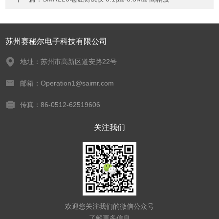
苏州赛秘尔电子科技有限公司
地址：苏州市高新区道安路22号
邮箱：Operation1@saimr.com
传真：86-0512-62519606
关注我们
欢迎您关注我们的微信公众号
了解更多信息