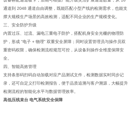
设备标配通道板卡，后期可根据产能升级灵活扩展通道数量，从 16
通道到 2048 通道自由调整，既能匹配小型产线的检测需求，也能支
撑大规模生产场景的高效检测，适配不同企业的生产规模变化。
三、安全防护升级
内置过压、过流、漏电三重电子防护，搭配机身安全光栅的物理防
护，形成 “电子 + 物理" 双重安全屏障；同时设置管理员与操作员双
重密码权限，确保检测流程规范可控，从设备到操作全维度保障安
全。
四、智能高效管理
支持条形码扫码自动加载对应产品测试文件，检测数据实时同步记
录，还可自定义打印检测报告，便于品质追溯与客户溯源，大幅提升
检测流程的智能化水平与数据管理效率。
高低压线束台 电气系统安全保障