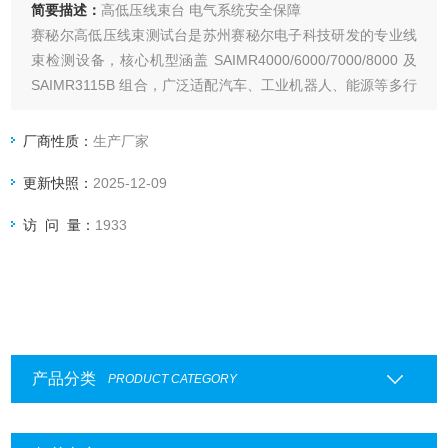
简要描述：
高低压线束台 电气系统安全保障
赛秘尔高低压线束测试台是苏州赛秘尔电子科技研发的专业线
束检测设备，核心机型涵盖 SAIMR4000/6000/7000/8000 及
SAIMR3115B 组合，广泛适配汽车、工业机器人、能源等多行
业的线束检测场景。
厂商性质：
生产厂家
更新快照：
2025-12-09
访 问 量：
1933
产品分类
PRODUCT CATEGORY