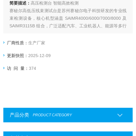
简要描述：
高压检测台 智能高效检测
赛秘尔高低压线束测试台是苏州赛秘尔电子科技研发的专业线
束检测设备，核心机型涵盖 SAIMR4000/6000/7000/8000 及
SAIMR3115B 组合，广泛适配汽车、工业机器人、能源等多行
业的线束检测场景。
厂商性质：
生产厂家
更新快照：
2025-12-09
访 问 量：
374
产品分类
PRODUCT CATEGORY