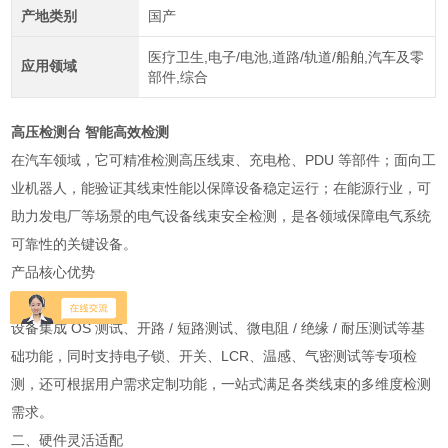
产地类别
国产
医疗卫生,电子/电池,道路/轨道/船舶,汽车及零
应用领域
部件,综合
高压检测台 智能高效检测
在汽车领域，它可精准检测高压线束、充电枪、PDU 等部件；面向工
业机器人，能验证其线束性能以保障设备稳定运行；在能源行业，可
助力发电厂等场景的电气设备线束安全检测，是各领域保障电气系统
可靠性的关键设备。
产品核心优势
一、功能覆盖全面
设备集成 OS 测试、开路 / 短路测试、微电阻 / 绝缘 / 耐压测试等基
础功能，同时支持电子锁、开关、LCR、温感、气密测试等专项检
测，还可根据用户需求定制功能，一站式满足各类线束的多维度检测
需求。
二、硬件灵活适配