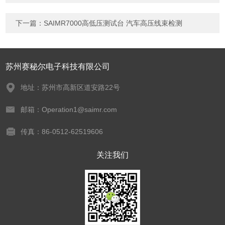
下一篇：
SAIMR7000高低压测试台 汽车高压线束检测
苏州赛秘尔电子科技有限公司
地址：苏州市高新区道安路22号
邮箱：Operation1@saimr.com
传真：86-0512-62519606
关注我们