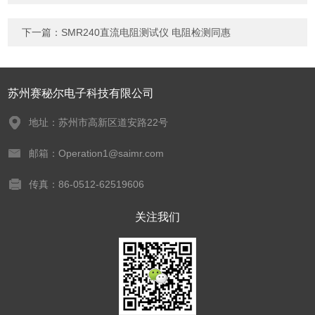
下一篇：
SMR240直流电阻测试仪 电阻检测同惠
苏州赛秘尔电子科技有限公司
地址：苏州市高新区道安路22号
邮箱：Operation1@saimr.com
传真：86-0512-62519606
关注我们