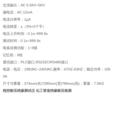
交流输出：AC 0.5KV~5KV
漏电流：AC 12mA
电流分辨率：1μA
电流精度：±（3%+2个字）
电压上升时间：0.1s~999.9s
测试时间：0.1s~999.9s
电弧侦测功能：1~9级
记忆组：6组
通讯接口：PLC接口,RS232C/RS485接口
电源：电压：198VAC~240VAC,频率：47HZ-63HZ；额定功率：100
VA
尺寸与重量：374mm(长)*280mm(宽)*99mm(高)；重量：7.5KG
程控耐压绝缘测试仪 化工管道绝缘耐压检测