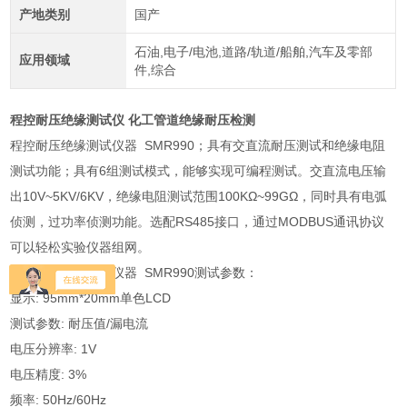
产地类别
国产
石油,电子/电池,道路/轨道/船舶,汽车及零部
应用领域
件,综合
程控耐压绝缘测试仪 化工管道绝缘耐压检测
程控耐压绝缘测试仪器 SMR990；具有交直流耐压测试和绝缘电阻
测试功能；具有6组测试模式，能够实现可编程测试。交直流电压输
出10V~5KV/6KV，绝缘电阻测试范围100KΩ~99GΩ，同时具有电弧
侦测，过功率侦测功能。选配RS485接口，通过MODBUS通讯协议
可以轻松实验仪器组网。
程控耐压绝缘测试仪器 SMR990测试参数：
显示: 95mm*20mm单色LCD
测试参数: 耐压值/漏电流
电压分辨率: 1V
电压精度: 3%
频率: 50Hz/60Hz