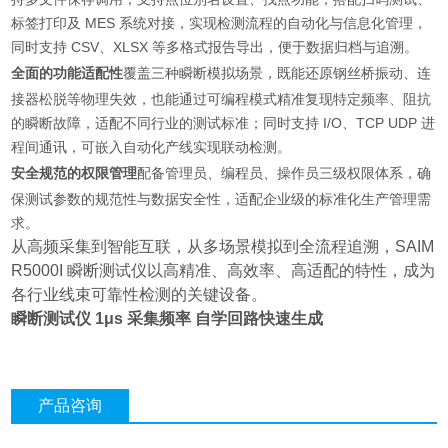
标签打印及 MES 系统对接，实现检测流程的自动化与信息化管理，
同时支持 CSV、XLSX 等多格式报告导出，便于数据归档与追溯。
全面的功能适配性
覆盖三种瞬断模拟场景，既能还原钢丝桥振动、连
接器松脱等物理失效，也能通过可编程模式精准复现特定频率、阻抗
的瞬断故障，适配不同行业的测试标准；同时支持 I/O、TCP UDP 进
程间通讯，可嵌入自动化产线实现联动检测。
安全规范的权限管理
配备管理员、编程员、操作员三级权限体系，确
保测试参数的规范性与数据安全性，适配企业级的标准化生产管理需
求。
从高频采集到智能互联，从多场景模拟到全流程追溯，SAIM
R5000I 瞬断测试仪以高精准、高效率、高适配的特性，成为
各行业线束可靠性检测的关键设备。
瞬断测试仪 1μs 采集频率 自学回路快速生成
产品咨询