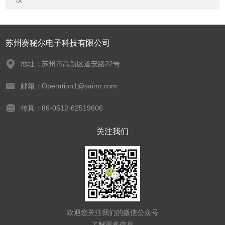
苏州赛秘尔电子科技有限公司
地址：苏州市高新区道安路22号
邮箱：Operation1@saimr.com
传真：86-0512-62519606
关注我们
欢迎您关注我们的微信公众号
了解更多信息