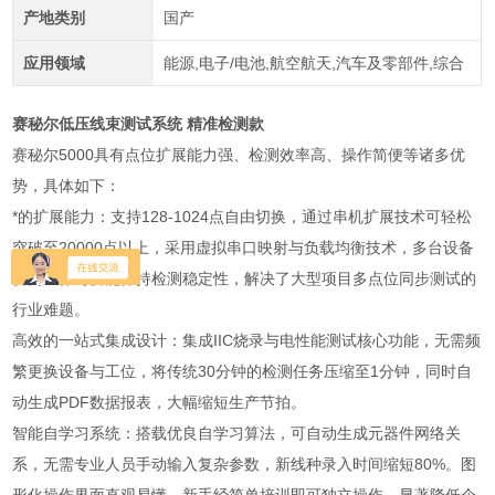
产地类别
国产
应用领域
能源,电子/电池,航空航天,汽车及零部件,综合
赛秘尔低压线束测试系统 精准检测款
赛秘尔5000具有点位扩展能力强、检测效率高、操作简便等诸多优
势，具体如下：
*的扩展能力：支持128-1024点自由切换，通过串机扩展技术可轻松
突破至20000点以上，采用虚拟串口映射与负载均衡技术，多台设备
协同工作时仍能保持检测稳定性，解决了大型项目多点位同步测试的
行业难题。
高效的一站式集成设计：集成IIC烧录与电性能测试核心功能，无需频
繁更换设备与工位，将传统30分钟的检测任务压缩至1分钟，同时自
动生成PDF数据报表，大幅缩短生产节拍。
智能自学习系统：搭载优良自学习算法，可自动生成元器件网络关
系，无需专业人员手动输入复杂参数，新线种录入时间缩短80%。图