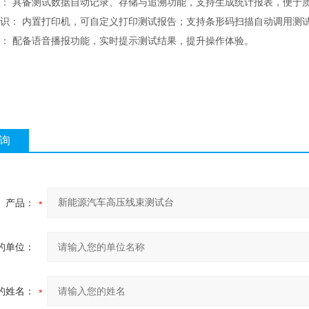
管理： 具备测试数据自动记录、存储与追溯功能，支持生成统计报表，便于
与标识： 内置打印机，可自定义打印测试报告；支持条形码扫描自动调用测
提示： 配备语音播报功能，实时提示测试结果，提升操作体验。
询
产品：
的单位：
的姓名：