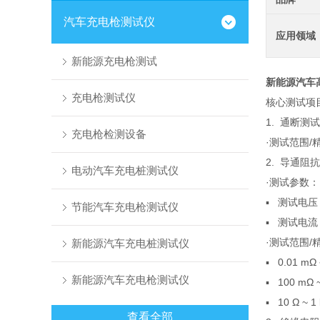
汽车充电枪测试仪
应用领域
新能源充电枪测试
新能源汽车
充电枪测试仪
核心测试项
1. 通断测试
充电枪检测设备
·测试范围/精度
2. 导通阻
电动汽车充电桩测试仪
·测试参数：
▪ 测试电压：0
节能汽车充电枪测试仪
▪ 测试电流：0
·测试范围
新能源汽车充电桩测试仪
▪ 0.01 m
新能源汽车充电枪测试仪
▪ 100 mΩ
▪ 10 Ω ~ 
查看全部