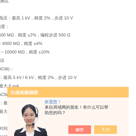
阻测试
压：最高 1 kV，精度 2%，步进 10 V
精度：
~ 500 MΩ，精度 ±2%，编程步进 500 Ω
 ~ 4000 MΩ，精度 ±4%
Ω ~ 10000 MΩ，精度 ±10%
测试
DCW)：
高 5 kV / 6 kV，精度 2%，步进 10 V
大 6 mA
ACW)：
欢迎您！
高 3.5 kV / 5 kV，精度 2%，步进 10 V
来自局域网的朋友！有什么可以帮
大 12 mA
助您的吗？
：
：0 s ~ 65 s，步进 0.1 s