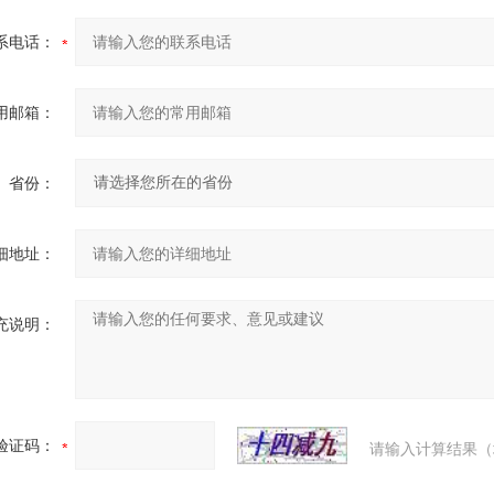
系电话：
用邮箱：
省份：
细地址：
充说明：
验证码：
请输入计算结果（