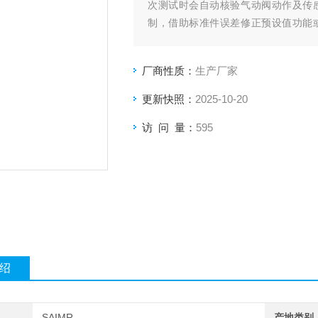
次测试时会自动核验气动阀动作及传
制，借助标准件误差修正预设值功能
时。
厂商性质：
生产厂家
更新快照：
2025-10-20
访 问 量：
595
绍
SAIMR
产地类别