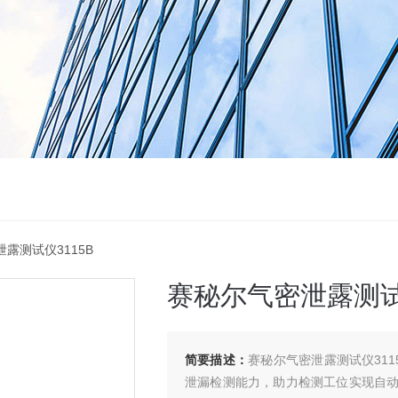
泄露测试仪3115B
赛秘尔气密泄露测试仪
简要描述：
赛秘尔气密泄露测试仪31
泄漏检测能力，助力检测工位实现自