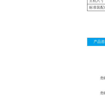
主机尺寸
标准装配件
产品咨
您
您