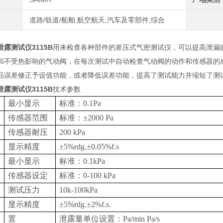
道路/轨道/船舶,航空航天,汽车及零部件,综合
露测试仪3115B
用来检查各种部件的差压式气密测试仪，可以提高泄漏
和不受热影响的气动阀，在每次测试中自动检查气动阀的动作和传感器的
品误差修正予设值功能，或者降低误差功能，提高了测试能力并缩短了测
露测试仪3115B
技术参数
最小显示
标准：0.1Pa
传感器范围
标准：±2000 Pa
传感器耐压
200 kPa
显示精度
±5%rdg.±0.05%f.s
最小显示
标准：0.1kPa
传感器设定
标准：0-100 kPa
测试压力
10k-100kPa
显示精度
±5%rdg.±2%f.s.
置
泄露量单位设置：Pa/min Pa/s