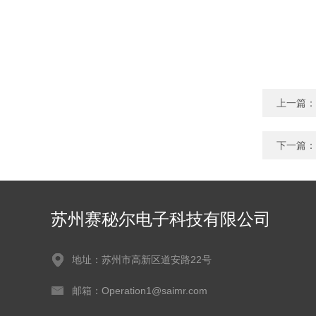
上一篇：
下一篇：
苏州赛秘尔电子科技有限公司
地址：苏州市高新区道安路22号
邮箱：Operation1@saimr.com