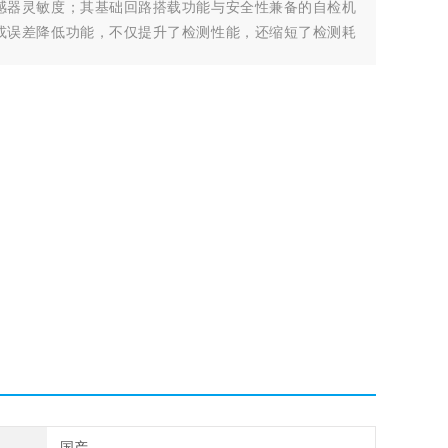
感器灵敏度；其基础回路搭载功能与安全性兼备的自检机
或误差降低功能，不仅提升了检测性能，还缩短了检测耗
国产