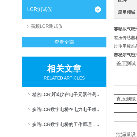
LCR测试仪
应用领域
高频LCR测试仪
赛秘尔气密泄
差压传感器
查看全部
过使用标准
赛秘尔气密泄
差压测试
相关文章
RELATED ARTICLES
精密LCR测试仪在电子元器件测试中的应用
直压测试
多路LCR数字电桥在电力电子领域的应用
多路LCR数字电桥的工作原理，快来看下吧
泄漏量设