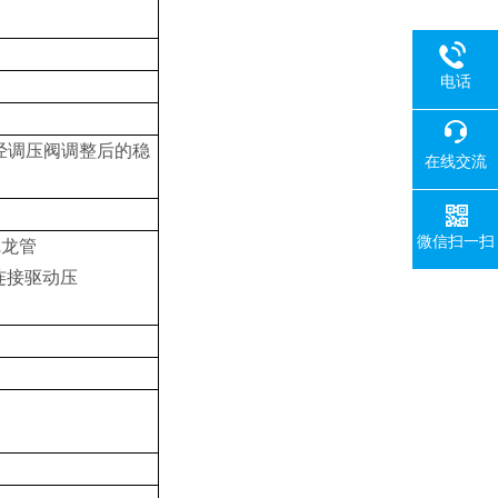
电话
经调压阀调整后的稳
在线交流
微信扫一扫
尼龙管
管连接驱动压