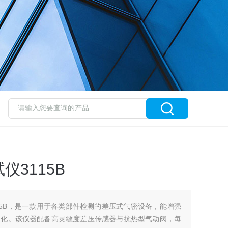
3115B
15B，是一款用于各类部件检测的差压式气密设备，能增强
动化。该仪器配备高灵敏度差压传感器与抗热型气动阀，每