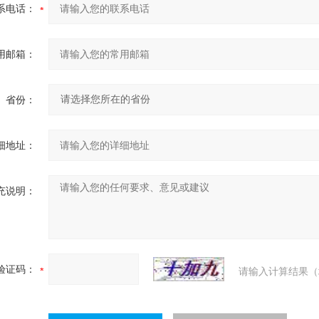
系电话：
用邮箱：
省份：
细地址：
充说明：
验证码：
请输入计算结果（