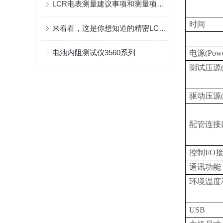
LCR电表测量建议事项和测量项目介绍
时间
来看看，这是你想知道的精密LCR测试仪吗？
电池内阻测试仪3560系列
电源(Pow
测试压源(Pre
驱动压源(Pil
配管连接
控制I/O
通讯功能
环境温度
USB