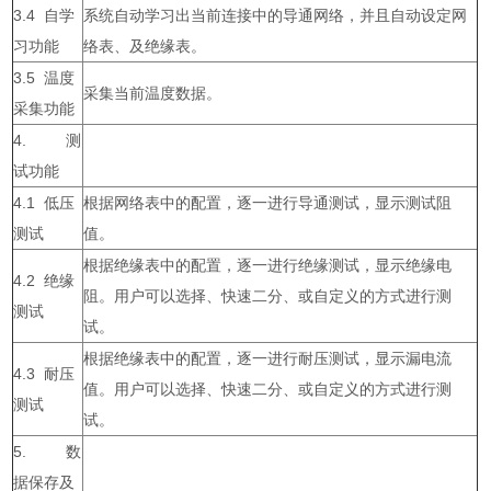
3.4 自学
系统自动学习出当前连接中的导通网络，并且自动设定网
习功能
络表、及绝缘表。
3.5 温度
采集当前温度数据。
采集功能
4. 测
试功能
4.1 低压
根据网络表中的配置，逐一进行导通测试，显示测试阻
测试
值。
根据绝缘表中的配置，逐一进行绝缘测试，显示绝缘电
4.2 绝缘
阻。用户可以选择、快速二分、或自定义的方式进行测
测试
试。
根据绝缘表中的配置，逐一进行耐压测试，显示漏电流
4.3 耐压
值。用户可以选择、快速二分、或自定义的方式进行测
测试
试。
5. 数
据保存及