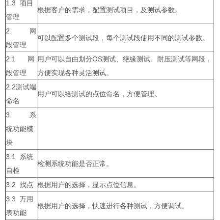
1.3 项目
根据客户的需求，配置测试项目，及测试参数。
管理
2. 网
可以配置多个测试段，每个测试段使用不同的测试参数。
段管理
2.1 网
用户可以自由划分OS测试、绝缘测试、耐压测试等网段，
段管理
方便实现各种灵活测试。
2.2测试端
用户可以给测试的点位命名，方便管理。
命名
3. 系
统功能模
块
3.1 系统
检测系统功能是否正常。
自检
3.2 找点
根据用户的选择，显示点位信息。
3.3 万用
根据用户的选择，快速进行各种测试，方便调试。
表功能