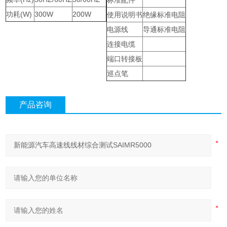
标准配件
功耗(W)
300W
200W
使用说明书
绝缘标准电阻
电源线
导通标准电阻
连接电缆
端口转接板
巡点笔
产品咨询