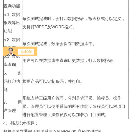
查询功能
5.1 数据
每次测试完成时，会打印数据报表，报表格式可以定义，
报表导出
支持打印PDF及WORD格式。
功能
5.2 数据
每次测试完成，数据会保存到数据库中。
库保存
5.3 数据
用户可以在数据库中查询历史数据，打印数据报表。
库查询
6. 条
码打印功
根据产品可以定制条码，并打印。
能
系统支持三级用户管理，分别是管理员、编程员、操作
7. 用
员。管理员可以使用系统的所有功能；编程员可以对项目
户管理
进行配置管理；操作员仅可以加载项目并测试。
4、测试技术指标：
整机线缆导通耐压测试系统 SAIMR5000 赛秘尔测试机