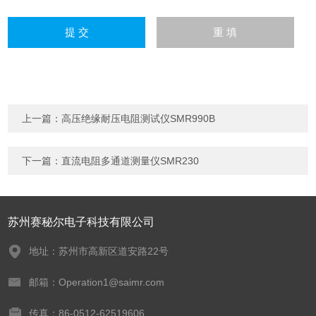
上一篇：
高压绝缘耐压电阻测试仪SMR990B
下一篇：
直流电阻多通道测量仪SMR230
苏州赛秘尔电子科技有限公司
地址：苏州市高新区道安路22号
邮箱：Operation1@saimr.com
传真：86-0512-62519606