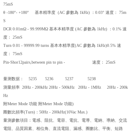
75mS
θ
-180°- +180°
基本精準度 (AC 參數為 1kHz) ：
0.03°
速度：
75m
S
DCR 0.01mΩ - 99.999MΩ
基本本精準度 (AC 參數為 1kHz) ：
0.1%
速
度：
25mS
Turn 0.01 - 99999.99 turns
基本本精準度(AC 參數為 1kHz)
0.5%
速
度：
75mS
Pin-Shor12pairs,between pin to pin -
速度：
25mS
量测数据： 5235 5236 5237 5238
測量頻率 20Hz - 200kHz 20Hz - 500kHz 2
0Hz - 1MHz
20Hz - 200k
Hz
附Meter Mode 功能 附Meter Mode 功能)
圈數比頻率
(Turn)
：
50Hz - 200kHz(10Vac Max.)
量測參數項目：電感、阻抗、電容、電抗、電導、電納、導納、交流
電阻、品質因素、相位角、直流電阻、漏感、圈數比、平衡、短路