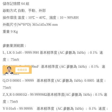
儲存記憶體 64 組
啟動方式 自動、手動、外部
操作環境 溫度：10℃ ~ 40℃、濕度：10 ~ 90%RH
外觀尺寸(W*H*D) 365x145x396 mm
重量 9 Kg
參數量測範圍：
L, LK 0.1nH - 9999.99H
基本精準度 (AC 參數為 1kHz) ：
0.1%
速
度：
75mS
C 0.00001pF - 999.99mF
基本精準度 (AC 參數為 1kHz) ：
0.1%
速
度：
75mS
Q,D 0.00001 – 99999
基本精準度 (AC 參數為 1kHz):
0.0005
速度：
75mS
Z,X,R 0.00001Ω - 99.9999MΩ
基本精準度(AC 參數為 1kHz)：
0.1%
速
度：
75mS
Y 0.01nS - 99.9999S
基本精準度 (AC 參數為 1kHz) ：
0.1%
速度：