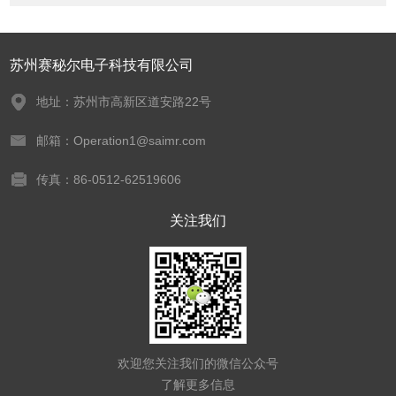
苏州赛秘尔电子科技有限公司
地址：苏州市高新区道安路22号
邮箱：Operation1@saimr.com
传真：86-0512-62519606
关注我们
欢迎您关注我们的微信公众号
了解更多信息