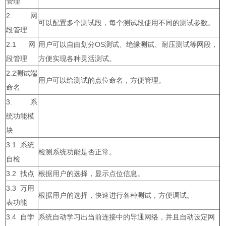
管理
2. 网
可以配置多个测试段，每个测试段使用不同的测试参数。
段管理
2.1 网
用户可以自由划分OS测试、绝缘测试、耐压测试等网段，
段管理
方便实现各种灵活测试。
2.2测试端
用户可以给测试的点位命名，方便管理。
命名
3. 系
统功能模
块
3.1 系统
检测系统功能是否正常。
自检
3.2 找点
根据用户的选择，显示点位信息。
3.3 万用
根据用户的选择，快速进行各种测试，方便调试。
表功能
3.4 自学
系统自动学习出当前连接中的导通网络，并且自动设定网