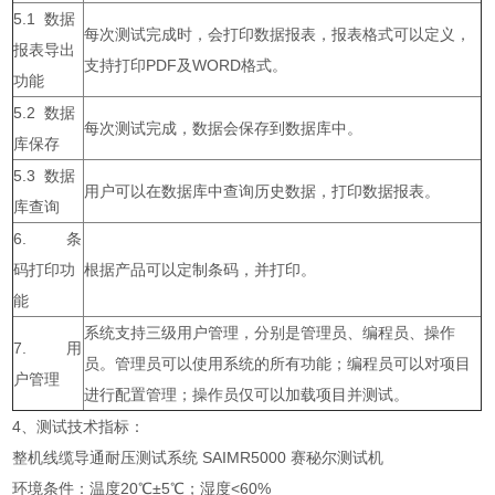
5.1 数据
每次测试完成时，会打印数据报表，报表格式可以定义，
报表导出
支持打印PDF及WORD格式。
功能
5.2 数据
每次测试完成，数据会保存到数据库中。
库保存
5.3 数据
用户可以在数据库中查询历史数据，打印数据报表。
库查询
6. 条
码打印功
根据产品可以定制条码，并打印。
能
系统支持三级用户管理，分别是管理员、编程员、操作
7. 用
员。管理员可以使用系统的所有功能；编程员可以对项目
户管理
进行配置管理；操作员仅可以加载项目并测试。
4、测试技术指标：
整机线缆导通耐压测试系统 SAIMR5000 赛秘尔测试机
环境条件：温度20℃±5℃；湿度<60%