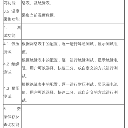
习功能
络表、及绝缘表。
3.5 温度
采集当前温度数据。
采集功能
4. 测
试功能
4.1 低压
根据网络表中的配置，逐一进行导通测试，显示测试阻
测试
值。
根据绝缘表中的配置，逐一进行绝缘测试，显示绝缘电
4.2 绝缘
阻。用户可以选择、快速二分、或自定义的方式进行测
测试
试。
根据绝缘表中的配置，逐一进行耐压测试，显示漏电流
4.3 耐压
值。用户可以选择、快速二分、或自定义的方式进行测
测试
试。
5. 数
据保存及
查询功能