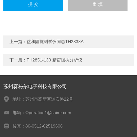
上一篇：
益和阻抗测试仪同惠TH2838A
下一篇：
TH2851-130 精密阻抗分析仪
苏州赛秘尔电子科技有限公司
地址：苏州市高新区道安路22号
邮箱：Operation1@saimr.com
传真：86-0512-62519606