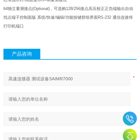
64独立量测接点(Optional)，可选购128/256接点高压校正正负端输出自动
找点端子控制面版 系统/快速/编辑/功能按键群组界面RS-232 通信连接埠
打印机端口
产品咨询