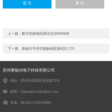
上一篇：
数字绝缘电阻测试仪SMR990B
下一篇：
赛秘尔手持式接触电阻测试仪 270
苏州赛秘尔电子科技有限公司
地址：苏州市高新区道安路22号
邮箱：Operation1@saimr.com
传真：86-0512-62519606