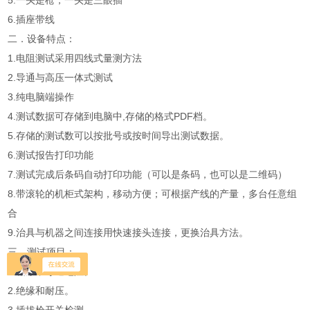
5.一头是枪，一头是三眼插
6.插座带线
二．设备特点：
1.电阻测试采用四线式量测方法
2.导通与高压一体式测试
3.纯电脑端操作
4.测试数据可存储到电脑中,存储的格式PDF档。
5.存储的测试数可以按批号或按时间导出测试数据。
6.测试报告打印功能
7.测试完成后条码自动打印功能（可以是条码，也可以是二维码）
8.带滚轮的机柜式架构，移动方便；可根据产线的产量，多台任意组
合
9.治具与机器之间连接用快速接头连接，更换治具方法。
三．测试项目：
1.相序，导通电阻。
2.绝缘和耐压。