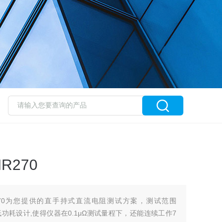
R270
270为您提供的直手持式直流电阻测试方案，测试范围
%。超低功耗设计,使得仪器在0.1μΩ测试量程下，还能连续工作7