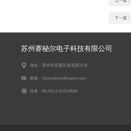
上一篇：
下一篇：
苏州赛秘尔电子科技有限公司
地址：苏州市高新区道安路22号
邮箱：Operation1@saimr.com
传真：86-0512-62519606