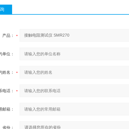
询
产品：
的单位：
的姓名：
系电话：
用邮箱：
省份：