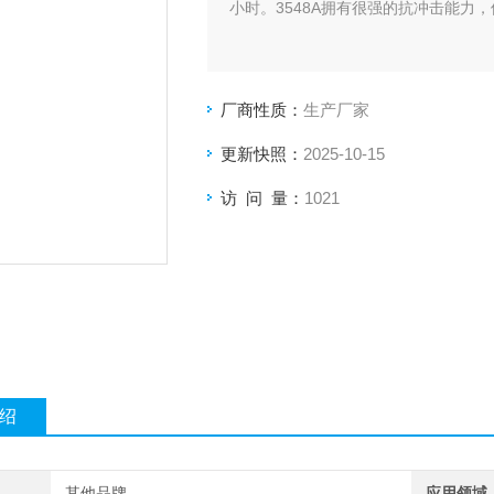
小时。3548A拥有很强的抗冲击能力
厂商性质：
生产厂家
更新快照：
2025-10-15
访 问 量：
1021
绍
其他品牌
应用领域