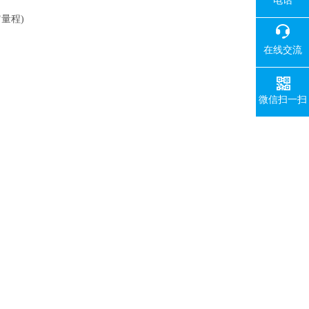
电话
其它量程)
在线交流
微信扫一扫