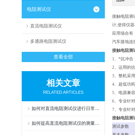
电阻测试仪
接触电阻测试
计,使得仪器
直流电阻测试仪
应用场合有
多通路电阻测试仪
汽车接地连
接触电阻测试
查看全部
1、*抗冲
2、运用的抗
3、整机采
相关文章
4、超低功
RELATED ARTICLES
5、电源兼
6、专业针
如何对直流电阻测试仪进行日常维护？
7、专业针
接触电阻测试
如何提高直流电阻测试仪的测量准确性与稳定性
测试参数
基本参数