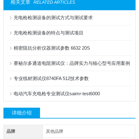
相关文章
RELATED ARTICLES
充电枪检测设备的测试方式与测试要求
充电枪检测设备的特点与测试项目
精密阻抗分析仪器测试参数 6632 20S
赛秘尔多通道电阻测试仪：品牌实力与核心型号应用案例
专业线材测试仪8740FA 512技术参数
电动汽车充电枪专业测试仪saimr-test6000
详细介绍
品牌
其他品牌