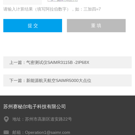
请输入计算结果（填写阿拉伯数字），如：三加四=7
上一篇：
气密测试仪SAIMR3115B -2IP68X
下一篇：
新能源航天航空SAIMR5000大点位
苏州赛秘尔电子科技有限公司
地址：苏州市高新区道安路22号
邮箱：Operation1@saimr.com