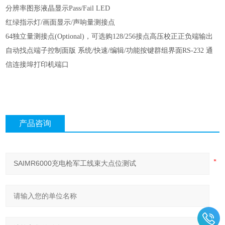
分辨率图形液晶显示Pass/Fail LED
红绿指示灯/画面显示/声响量测接点
64独立量测接点(Optional)，可选购128/256接点高压校正正负端输出
自动找点端子控制面版 系统/快速/编辑/功能按键群组界面RS-232 通
信连接埠打印机端口
产品咨询