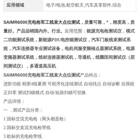
应用领域
电子/电池,航空航天,汽车及零部件,综合
SAIMR6000充电枪军工线束大点位测试
，质量可靠，*，精度高，质
量好。产品远销国内外。行业。
应用范围：
能源充电枪测试仪
，
模式
二功能测试系统，新能源PDU电控箱测试仪，汽车门板线束测试系
统，汽车连接器专业测试设备，电机伺服变频锚点器测试系统，电源
变频器测试系统，线材连接器测试机，导通机，线圈匝间测试仪（层
间测试仪），多通道高压机
SAIMR6000充电枪军工线束大点位测试
产品特点：
进阶功能 精密4线量测 可程序化连续测试 自动找点 自动诊断 自我校
正归零 测试扫瞄模式 自动/短路扫瞄可切换
产品详情：
一 .测试产品分类：
1.国标交流充电枪（两头都是枪）
2.国标交直流充电枪带线
3.欧标的充电枪带线