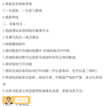
4.美标的充电枪带线
5.一头是枪，一头是三眼插
6.插座带线
二．设备特点：
1.电阻测试采用四线式量测方法
2.导通与高压一体式测试
3.纯电脑端操作
4.测试数据可存储到电脑中,存储的格式PDF档。
5.存储的测试数可以按批号或按时间导出测试数据。
6.测试报告打印功能
7.测试完成后条码自动打印功能（可以是条码，也可以是二维码）
8.带滚轮的机柜式架构，移动方便；可根据产线的产量，多台任意组
合
9.治具与机器之间连接用快速接头连接，更换治具方法。
三．测试项目：
1.相序，导通电阻。