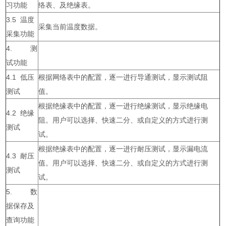
习功能
络表、及绝缘表。
3.5 温度
采集当前温度数据。
采集功能
4. 测
试功能
4.1 低压
根据网络表中的配置，逐一进行导通测试，显示测试阻
测试
值。
根据绝缘表中的配置，逐一进行绝缘测试，显示绝缘电
4.2 绝缘
阻。用户可以选择、快速二分、或自定义的方式进行测
测试
试。
根据绝缘表中的配置，逐一进行耐压测试，显示漏电流
4.3 耐压
值。用户可以选择、快速二分、或自定义的方式进行测
测试
试。
5. 数
据保存及
查询功能