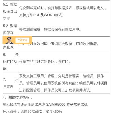
5.1 数据
每次测试完成时，会打印数据报表，报表格式可以定义，
报表导出
支持打印PDF及WORD格式。
功能
5.2 数据
每次测试完成，数据会保存到数据库中。
库保存
5.3 数据
用户可以在数据库中查询历史数据，打印数据报表。
库查询
6. 条
码打印功
根据产品可以定制条码，并打印。
能
系统支持三级用户管理，分别是管理员、编程员、操作
7. 用
员。管理员可以使用系统的所有功能；编程员可以对项目
户管理
进行配置管理；操作员仅可以加载项目并测试。
4、测试技术指标：
整机线缆导通耐压测试系统 SAIMR5000 赛秘尔测试机
环境条件：温度20℃±5℃；湿度<60%