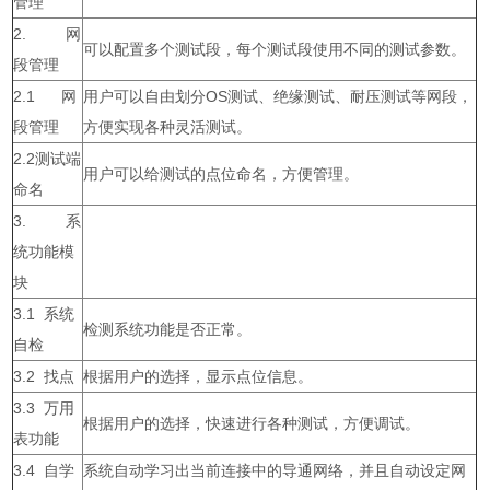
管理
2. 网
可以配置多个测试段，每个测试段使用不同的测试参数。
段管理
2.1 网
用户可以自由划分OS测试、绝缘测试、耐压测试等网段，
段管理
方便实现各种灵活测试。
2.2测试端
用户可以给测试的点位命名，方便管理。
命名
3. 系
统功能模
块
3.1 系统
检测系统功能是否正常。
自检
3.2 找点
根据用户的选择，显示点位信息。
3.3 万用
根据用户的选择，快速进行各种测试，方便调试。
表功能
3.4 自学
系统自动学习出当前连接中的导通网络，并且自动设定网