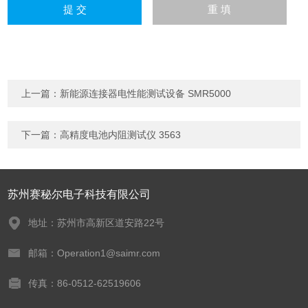
上一篇：
新能源连接器电性能测试设备 SMR5000
下一篇：
高精度电池内阻测试仪 3563
苏州赛秘尔电子科技有限公司
地址：苏州市高新区道安路22号
邮箱：Operation1@saimr.com
传真：86-0512-62519606