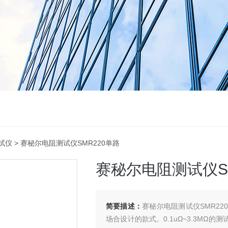
试仪
> 赛秘尔电阻测试仪SMR220单路
赛秘尔电阻测试仪S
简要描述：
赛秘尔电阻测试仪SMR2
场合设计的款式。0.1uΩ~3.3MΩ