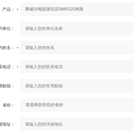
产品：
的单位：
的姓名：
系电话：
用邮箱：
省份：
细地址：