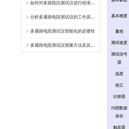
基本参数
如何对多路阻抗测试仪进行校准和维护？
基本精度
分析多通路电阻测试仪的工作原理和使用范围
多通路电阻测试仪智能化的必要性
量程
测试速度
多通路电阻测试仪测量方法及其注意事项
测试信号
源
温度
校正
比较器
内部数据
保存
触发器