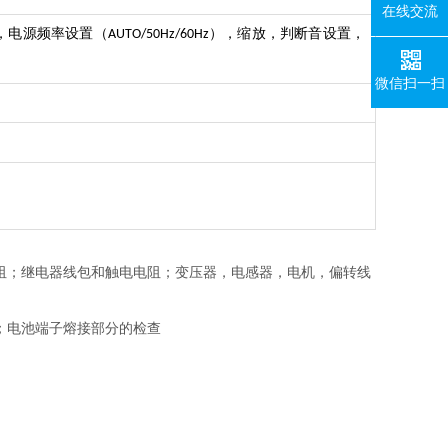
在线交流
，电源频率设置（
），缩放，判断音设置，
AUTO/50Hz/60Hz
微信扫一扫
电阻；继电器线包和触电电阻；变压器，电感器，电机，偏转线
；电池端子熔接部分的检查