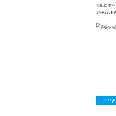
标配软件>>
SMR22
产品咨