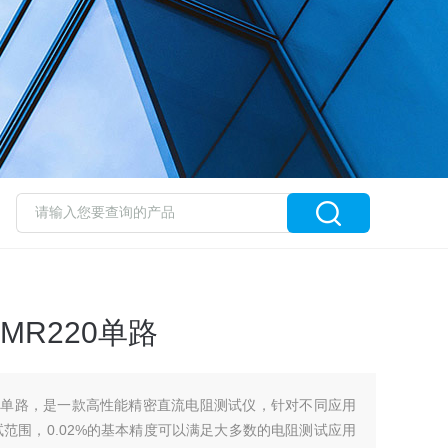
MR220单路
20单路，是一款高性能精密直流电阻测试仪，针对不同应用
的测试范围，0.02%的基本精度可以满足大多数的电阻测试应用