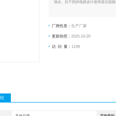
场合。抗干扰的电路设计使得该仪器能
厂商性质：
生产厂家
更新快照：
2025-10-20
访 问 量：
1199
绍
其他品牌
产地类别