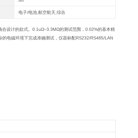
电子/电池,航空航天,综合
设计的款式。0.1uΩ~3.3MΩ的测试范围，0.02%的基本精
环境下完成准确测试，仪器标配RS232/RS485/LAN