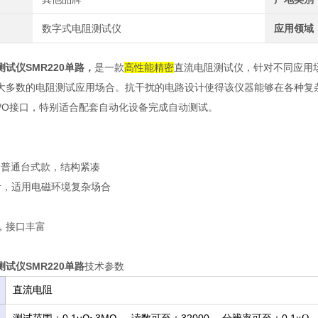
数字式电阻测试仪
应用领域
试仪SMR220单路
，
是一款
高性能
精密
直流电阻测试仪，针对不同应用场合
大多数的电阻测试应用场合。抗干扰的电路设计使得该仪器能够在各种复杂的电磁
I/O接口，特别适合配套自动化设备完成自动测试。
0为普通台式款，结构紧凑
计，适用电磁环境复杂场合
，接口丰富
试仪SMR220单路
技术参数
直流电阻