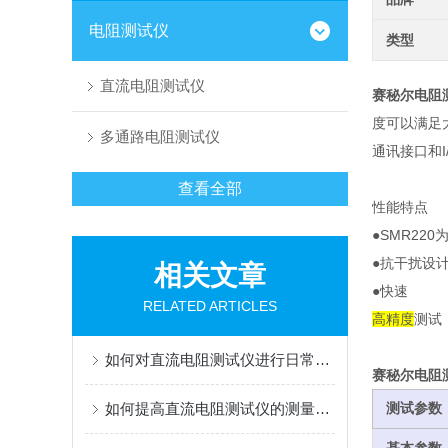
电阻测试仪
类型
直流电阻测试仪
赛秘尔电阻测
度可以满足
多通路电阻测试仪
通讯接口和
查看全部
性能特点
●SMR22
●抗干扰设
相关文章
●快速
RELATED ARTICLES
高精度
测试
如何对直流电阻测试仪进行日常维护？
赛秘尔电阻测
如何提高直流电阻测试仪的测量准确性与稳定性
测试参数