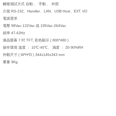
觸發測試方式 自動 、 手動 、 外部
介面 RS-232、Handler、LAN、USB Host、EXT. I/O
電源需求
電壓 98Vac-132Vac 或 195Vac-264Vac
頻率 47-63Hz
液晶螢幕 7 吋 TFT, 彩色顯示 ( 800*480 )
操作環境 溫度 ： 10℃-40℃、 濕度 ： 20-90%RH
外觀尺寸 ( W*H*D ) 344x145x343 mm
重量 9Kg