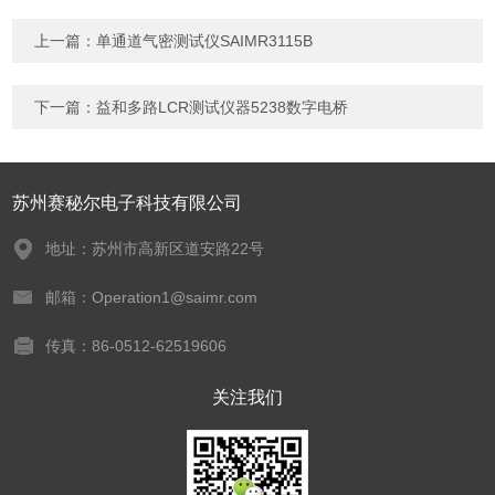
上一篇：
单通道气密测试仪SAIMR3115B
下一篇：
益和多路LCR测试仪器5238数字电桥
苏州赛秘尔电子科技有限公司
地址：苏州市高新区道安路22号
邮箱：Operation1@saimr.com
传真：86-0512-62519606
关注我们