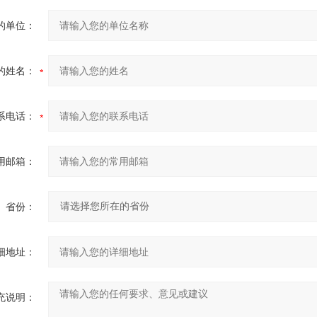
的单位：
的姓名：
系电话：
用邮箱：
省份：
细地址：
充说明：