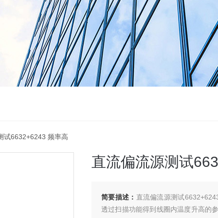
试6632+6243 频率高
直流偏流源测试6632
简要描述：
直流偏流源测试6632+624
透过扫描功能得到线圈内温度升高的