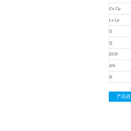
Cs Cp
Ls Lp
D
Q
DCR
Δ%
Θ
产品咨