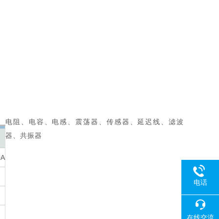
电阻、电容、电感、震荡器、传感器、延迟线、滤波
器、共振器
0A
电话
在线交流