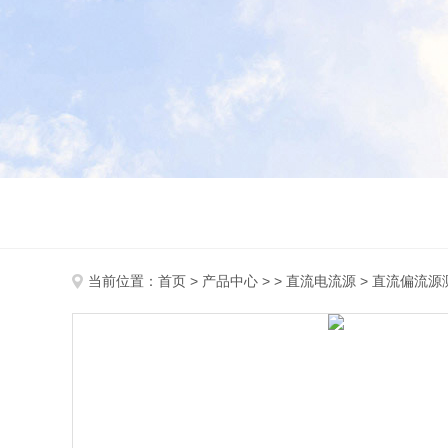
当前位置：
首页
>
产品中心
> >
直流电流源
> 直流偏流源测