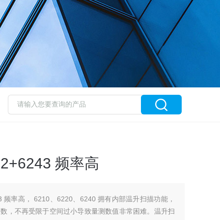
+6243 频率高
3 频率高， 6210、6220、6240 拥有内部温升扫描功能，
参数，不再受限于空间过小导致量测数值非常困难。温升扫