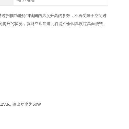
描功能，透过扫描功能得到线圈内温度升高的参数，不再受限于空间过
度爬升的状况，就能立即知道元件是否会因温度过高而烧毁。
12Vdc, 输出功率为50W