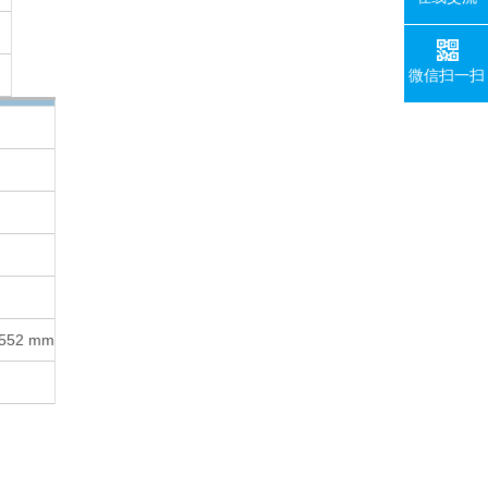
微信扫一扫
x552 mm