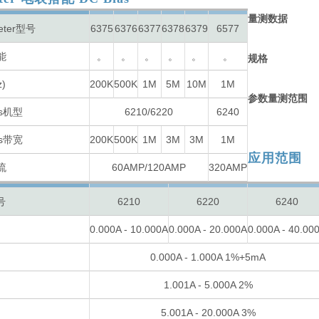
量测数据
eter型号
6375
6376
6377
6378
6379
6577
能
。
。
。
。
。
。
规格
)
200K
500K
1M
5M
10M
1M
参数量测范围
as机型
6210/6220
6240
as带宽
200K
500K
1M
3M
3M
1M
应用范围
流
60AMP/120AMP
320AMP
号
6210
6220
6240
0.000A - 10.000A
0.000A - 20.000A
0.000A - 40.00
0.000A - 1.000A 1%+5mA
1.001A - 5.000A 2%
5.001A - 20.000A 3%