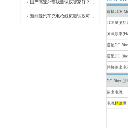
国产高速外部线测试仪哪家好？复杂线束检测的行业背景与技术解析
选择LCR M
新能源汽车充电枪线束测试仪可以分为几类？
LCR量测功
测试频率(Hz
搭配DC Bi
搭配DC Bi
并接输出电
DC Bias 型
输出电流
电流
精确
度