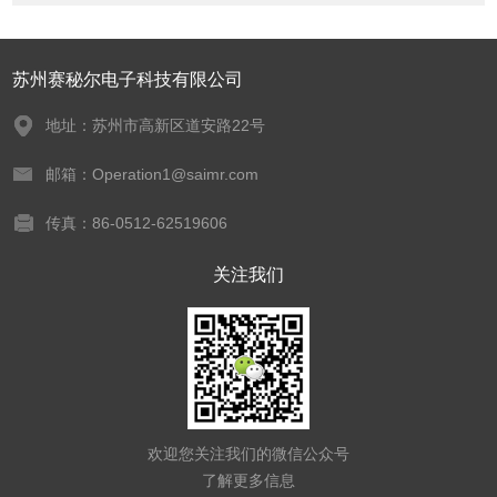
苏州赛秘尔电子科技有限公司
地址：苏州市高新区道安路22号
邮箱：Operation1@saimr.com
传真：86-0512-62519606
关注我们
欢迎您关注我们的微信公众号
了解更多信息