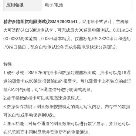
应用领域
电子/电池
精密多路阻抗电阻测试仪SMR260/3541
，
采用插卡式设计，主机最
大可选配6张16通道测试卡，可完成最大96通道电阻测试。0.01mΩ-3
00.00KΩ测试范围，0.05%基本精度。仪器标配RS-232C串口和选配
I/O端口插口，配合自动测试设备完成多路电阻快速分选测试。
特性：
1.硬件系统：SMR260由插卡和数据处理器板组成，插卡可以是16通
道的测量卡或80通道报警输出的报警卡。每张测量卡上有独立的处理
器和AD转换器，对16通道信号进行轮询式测量。
2.处于插槽的插卡可以实现高速通讯模式。
3.数据保存功能：测量数据按照特定的周期写入内存。内存中的数据
可以自动或手动保存到U盘。
4.显示功能：对每个通道的测量数据可以进行数字显示，并且还可以
在总览画面中同时显示并监测所有的测量通道。