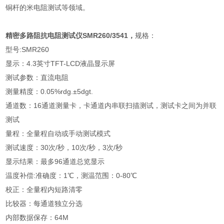
铜杆的米电阻测试等领域。
精密多路阻抗电阻测试仪SMR260/3541
，
规格：
型号:SMR260
显示：4.3英寸TFT-LCD液晶显示屏
测试参数：直流电阻
测量精度：0.05%rdg.±5dgt.
通道数：16通道测量卡，卡通道内串联扫描测试，测试卡之间为并联
测试
量程：全量程自动或手动测试模式
测试速度：30次/秒，10次/秒，3次/秒
显示结果：最多96通道总览显示
温度补偿:准确度：1℃，测温范围：0-80℃
校正：全量程内短路清零
比较器：每通道独立分选
内部数据保存：64M