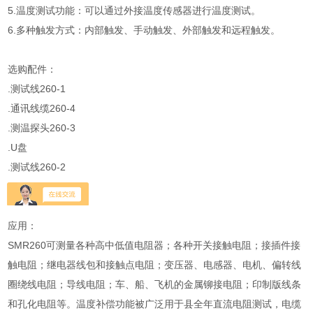
5.温度测试功能：可以通过外接温度传感器进行温度测试。
6.多种触发方式：内部触发、手动触发、外部触发和远程触发。
选购配件：
.测试线260-1
.通讯线缆260-4
.测温探头260-3
.U盘
.测试线260-2
应用：
SMR260可测量各种高中低值电阻器；各种开关接触电阻；接插件接
触电阻；继电器线包和接触点电阻；变压器、电感器、电机、偏转线
圈绕线电阻；导线电阻；车、船、飞机的金属铆接电阻；印制版线条
和孔化电阻等。温度补偿功能被广泛用于县全年直流电阻测试，电缆