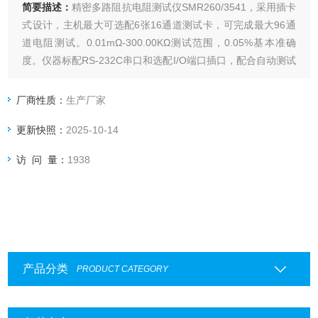
简要描述：
精密多路阻抗电阻测试仪SMR260/3541，采用插卡
式设计，主机最大可选配6张16通道测试卡，可完成最大96通
道电阻测试。0.01mΩ-300.00KΩ测试范围，0.05%基本准确
度。仪器标配RS-232C串口和选配I/O端口插口，配合自动测试
设备完成多路电阻快速分选测试。
厂商性质：
生产厂家
更新快照：
2025-10-14
访 问 量：
1938
产品分类
PRODUCT CATEGORY