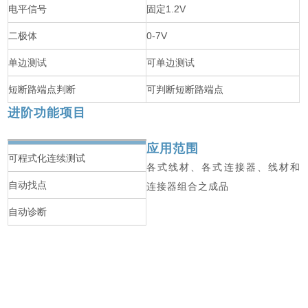
电平信号
固定1.2V
二极体
0-7V
单边测试
可单边测试
短断路端点判断
可判断短断路端点
进阶功能项目
应用范围
可程式化连续测试
各式线材、各式连接器、线材和
自动找点
连接器组合之成品
自动诊断