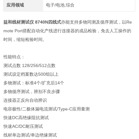
应用领域
电子/电池,综合
益和线材测试仪 8740N四线式
亦能支持多物同测及循序测试，以Re
mote Port搭配自动化产线进行连接器的成品检验，免去人工操作的
时间，缩短检验时间。
性能特点：
测试点数 128/256/512点数
测试设定档案数达500组以上
多物测试：标准4个/扩充后14个
多物循序测试，辨别不良步骤
连接器正反向自动辨识
电容极性/二极体漏电流测试/Type-C应用量测
快速DC高绝缘阻抗测试
快速AC/DC耐压测试
线材单边测试/单边绝缘测试