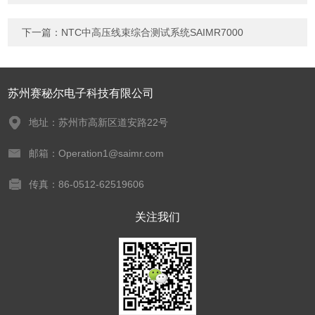
下一篇：
NTC中高压线束综合测试系统SAIMR7000
苏州赛秘尔电子科技有限公司
地址：苏州市高新区道安路22号
邮箱：Operation1@saimr.com
传真：86-0512-62519606
关注我们