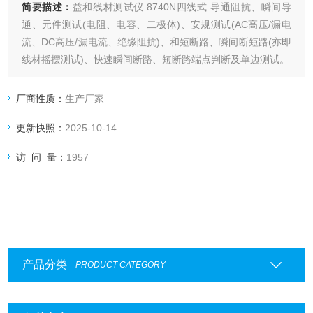
简要描述：
益和线材测试仪 8740N四线式:导通阻抗、瞬间导
通、元件测试(电阻、电容、二极体)、安规测试(AC高压/漏电
流、DC高压/漏电流、绝缘阻抗)、和短断路、瞬间断短路(亦即
线材摇摆测试)、快速瞬间断路、短断路端点判断及单边测试。
厂商性质：
生产厂家
更新快照：
2025-10-14
访 问 量：
1957
产品分类
PRODUCT CATEGORY