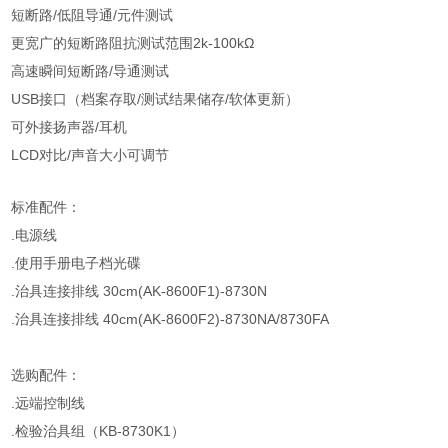
短断路/低阻导通/元件测试
更宽广的短断路阻抗测试范围2k-100kΩ
高速瞬间短断路/导通测试
USB接口（档案存取/测试结果储存/软体更新）
可外接扬声器/耳机
LCD对比/声音大小可调节
标准配件：
.电源线
.使用手册电子档光碟
.治具连接排线 30cm(AK-8600F1)-8730N
.治具连接排线 40cm(AK-8600F2)-8730NA/8730FA
选购配件：
.远端控制线
.检验治具组（KB-8730K1）