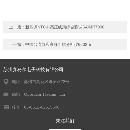
上一篇：
新能源NTC中高压线束综合测试SAIMR7000
下一篇：
中国台湾益和高频阻抗分析仪6632-5
苏州赛秘尔电子科技有限公司
地址：苏州市高新区道安路22号
邮箱：Operation1@saimr.com
传真：86-0512-62519606
关注我们