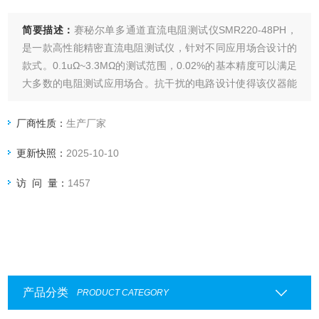
简要描述：
赛秘尔单多通道直流电阻测试仪SMR220-48PH，
是一款高性能精密直流电阻测试仪，针对不同应用场合设计的
款式。0.1uΩ~3.3MΩ的测试范围，0.02%的基本精度可以满足
大多数的电阻测试应用场合。抗干扰的电路设计使得该仪器能
够在各种复杂的电磁环境下完成准确测试。
厂商性质：
生产厂家
更新快照：
2025-10-10
访 问 量：
1457
产品分类
PRODUCT CATEGORY