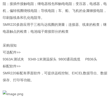
阻；接插件接触电阻；继电器线包和触电电阻；变压器，电感器，电
机，偏转线圈绕线电阻；导线电阻；车、船、飞机的金属铆接电阻，
印刷版线条和孔化电阻等。
SMR220多路应用于三相马达线圈的测量；连接器、线束的检查；继
电器触点的检查；电池端子熔接部分的检查
采购须知
可选配件>>
9363A 测试夹 9348-1米测温探头 9800通讯线缆 PB36头
标配软件>>
SMR220标配有界面软件，可提供远程控制、EXCEL数据导出、数据
保存、打印等功能。