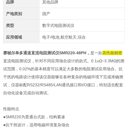
品牌
其他品牌
产地类别
国产
类型
数字式电阻测试仪
应用领域
电子/电池,航空航天,综合
赛秘尔单多通道直流电阻测试仪SMR220-48PH
，
是一款
高性能
精密
直流电阻测试仪，针对不同应用场合设计的款式。0.1uΩ~3.3MΩ的测
试范围，0.02%的基本精度可以满足大多数的电阻测试应用场合。抗
干扰的电路设计使得该仪器能够在各种复杂的电磁环境下完成准确测
试，仪器标配RS232/RS485/LAN通讯接口和I/O接口，特别适合配套
自动化设备完成自动测试。
性能特点
●SMR220为普通台式款，结构紧凑
●抗干扰设计，适用电磁环境复杂场合