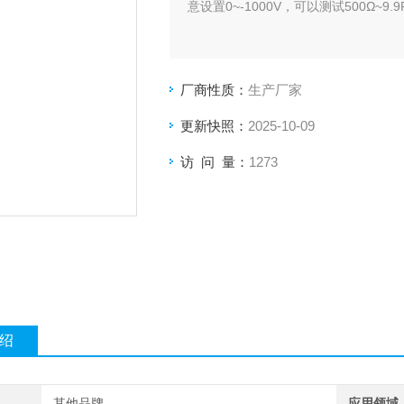
意设置0~-1000V，可以测试500Ω~9
厂商性质：
生产厂家
更新快照：
2025-10-09
访 问 量：
1273
绍
其他品牌
应用领域