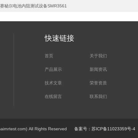
赛秘尔电池内阻测试设备SMR3561
快速链接
首页
关于我们
产品展示
新闻资讯
技术文章
荣誉资质
在线留言
联系我们
st.com) All Rights Reserved
备案号：苏ICP备11023359号-4