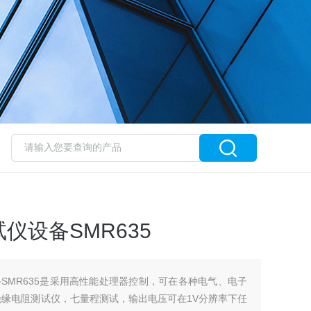
仪设备SMR635
SMR635是采用高性能处理器控制，可在各种电气、电子
绝缘电阻测试仪，七量程测试，输出电压可在1V分辨率下任