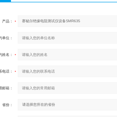
产品：
的单位：
的姓名：
系电话：
用邮箱：
省份：