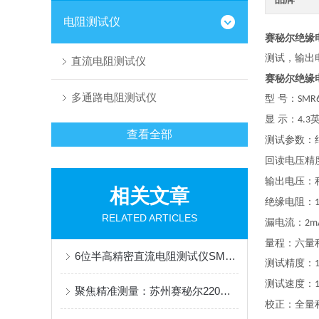
电阻测试仪
赛秘尔绝缘电
测试，输出
直流电阻测试仪
赛秘尔绝缘电
多通路电阻测试仪
型 号
：
SMR
显 示：
4.3
查看全部
测试参数：
回读电压精
输出电压：
相关文章
绝缘电阻：
RELATED ARTICLES
漏电流：
2m
量程：六量
6位半高精密直流电阻测试仪SMR240：精密测量的高效之选
测试精度：
测试速度：
聚焦精准测量：苏州赛秘尔220直流电阻测试仪专业解读
校正：全量