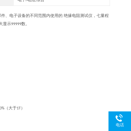
件、电子设备的不同范围内使用的 绝缘电阻测试仪，七量程
大显示
数。
99999
（大于
）
0%
1T
电话