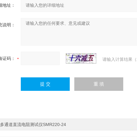
细地址：
充说明：
验证码：
请输入计算结果（
多通道直流电阻测试仪SMR220-24