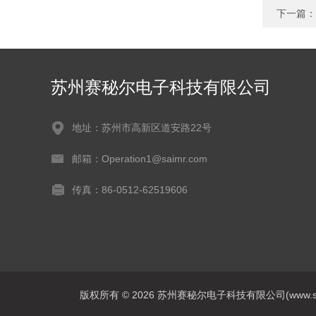
下一篇：
苏州赛秘尔电子科技有限公司
地址：苏州市高新区道安路22号
邮箱：Operation1@saimr.com
传真：86-0512-62519606
版权所有 © 2026 苏州赛秘尔电子科技有限公司(www.saimrte