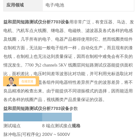
应用领域
电子/电池
益和层间短路测试仪分析7703设备
用非常广泛，有变压器、马达、发
电机、汽机车点火线圈、继电器、电磁铁、滤波器及各式各样的电感
及线圈，几乎所有的电子、电器产品都得使用到它。然而线圈类组件
在制程方面，无法如一般电子组件一样，自动化生产，而且现有的漆
包线，在制程上也无法达到质量保证，因而在制程中难免会有不良的
情况发生。7700 为2 channels 5KV 线圈层间短路测试仪器能提供面积
比，面积差比，电压时间差等波形比对功能，并可利用光标选取比对
的范围，因而能涵盖各组件间电器特性差异所产生的波形差异，将不
良品精准的检查出来。由于能提供不同谐振模式的选择，因而能适用
各式各样的线圈产品，视线圈类产品质量保证的仪器。
益和层间短路测试仪分析7703设备
参数
测试端点
8 端点测试接点
规格
脉冲电压(可程序化)
200V ~ 5000V