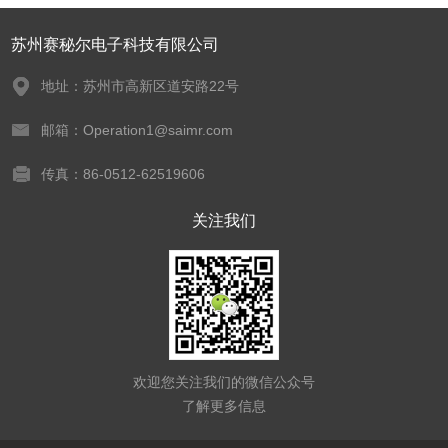
苏州赛秘尔电子科技有限公司
地址：苏州市高新区道安路22号
邮箱：Operation1@saimr.com
传真：86-0512-62519606
关注我们
欢迎您关注我们的微信公众号
了解更多信息