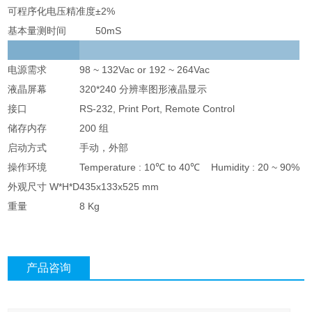
可程序化电压精准度
±2%
基本量测时间
50mS
电源需求
98 ~ 132Vac or 192 ~ 264Vac
液晶屏幕
320*240 分辨率图形液晶显示
接口
RS-232, Print Port, Remote Control
储存内存
200 组
启动方式
手动，外部
操作环境
Temperature : 10℃ to 40℃ Humidity : 20 ~ 90%
外观尺寸 W*H*D
435x133x525 mm
重量
8 Kg
产品咨询