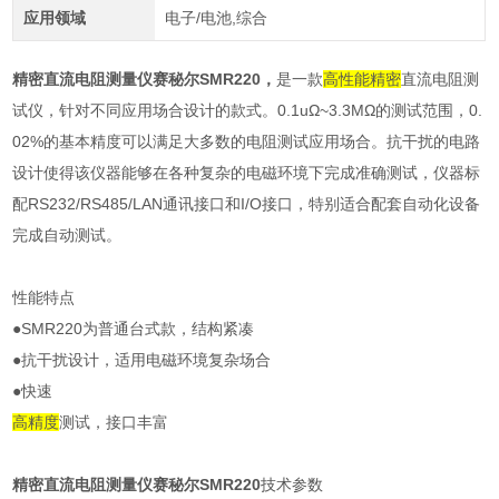
应用领域
电子/电池,综合
精密直流电阻测量仪赛秘尔SMR220
，
是一款
高性能
精密
直流电阻测
试仪，针对不同应用场合设计的款式。0.1uΩ~3.3MΩ的测试范围，0.
02%的基本精度可以满足大多数的电阻测试应用场合。抗干扰的电路
设计使得该仪器能够在各种复杂的电磁环境下完成准确测试，仪器标
配RS232/RS485/LAN通讯接口和I/O接口，特别适合配套自动化设备
完成自动测试。
性能特点
●SMR220为普通台式款，结构紧凑
●抗干扰设计，适用电磁环境复杂场合
●快速
高精度
测试，接口丰富
精密直流电阻测量仪赛秘尔SMR220
技术参数