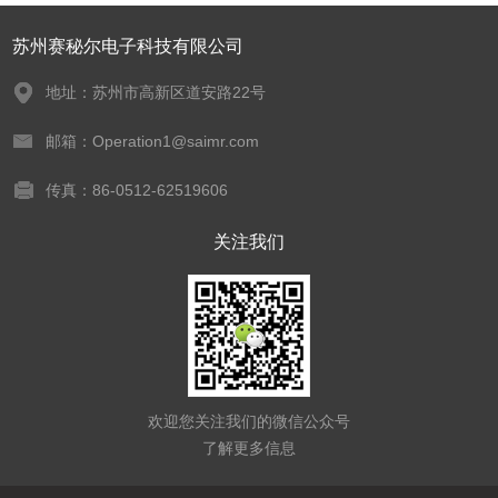
苏州赛秘尔电子科技有限公司
地址：苏州市高新区道安路22号
邮箱：Operation1@saimr.com
传真：86-0512-62519606
关注我们
欢迎您关注我们的微信公众号
了解更多信息