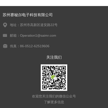
苏州赛秘尔电子科技有限公司
地址：苏州市高新区道安路22号
邮箱：Operation1@saimr.com
传真：86-0512-62519606
关注我们
欢迎您关注我们的微信公众号
了解更多信息