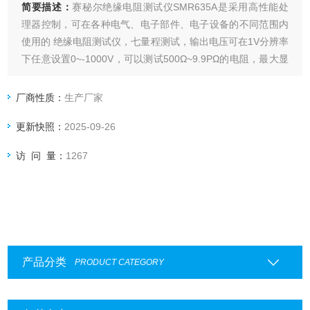
简要描述：
赛秘尔绝缘电阻测试仪SMR635A是采用高性能处
理器控制，可在各种电气、电子部件、电子设备的不同范围内
使用的 绝缘电阻测试仪，七量程测试，输出电压可在1V分辨率
下任意设置0~-1000V，可以测试500Ω~9.9PΩ的电阻，最大显
示99999数。
厂商性质：
生产厂家
更新快照：
2025-09-26
访 问 量：
1267
产品分类
PRODUCT CATEGORY