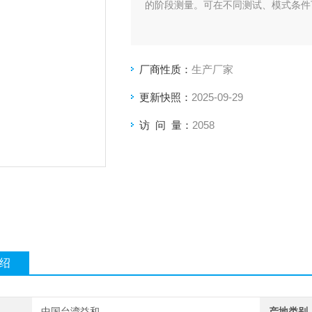
的阶段测量。可在不同测试、模式条件
厂商性质：
生产厂家
更新快照：
2025-09-29
访 问 量：
2058
绍
中国台湾益和
产地类别