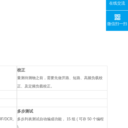
在线交流
微信扫一扫
校正
量测待测物之前，需要先做开路、短路、高频负载校
正、及定频负载校正。
多步测试
F/DCR。
多步列表测试自动编成功能， 15 组 ( 可存 50 个编程
)。