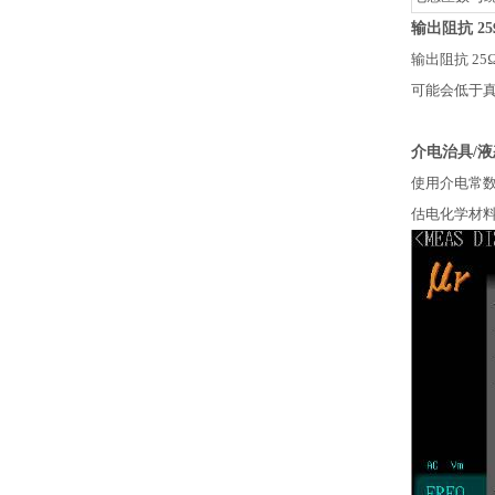
输出阻抗 25
输出阻抗 25
可能会低于真实的
介电治具/
液
使用介电常数测
估电化学材