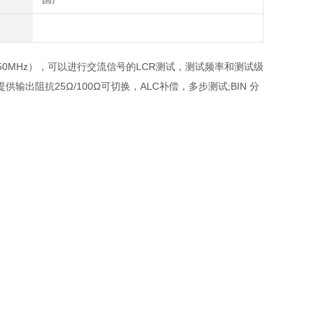
20/30/50MHz），可以进行交流信号的LCR测试，测试频率和测试级
阻抗25Ω/100Ω可切换，ALC补偿，多步测试;BIN 分