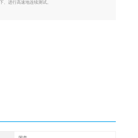
下、进行高速地连续测试。
国产