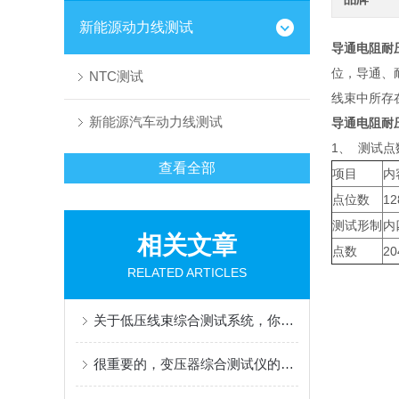
新能源动力线测试
导通电阻耐
位，导通、
NTC测试
线束中所存
新能源汽车动力线测试
导通电阻耐
1、 测试
查看全部
项目
内
点位数
12
测试形制
内
相关文章
点数
20
RELATED ARTICLES
关于低压线束综合测试系统，你可能想了解这些内容！
很重要的，变压器综合测试仪的介绍及特征