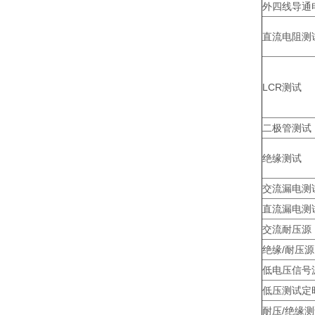
外四线导通
直流电阻测
LCR测试
二极管测试
绝缘测试
交流漏电测
直流漏电测
交流耐压源
绝缘/耐压源
低电压信号
低压测试定
耐压/绝缘