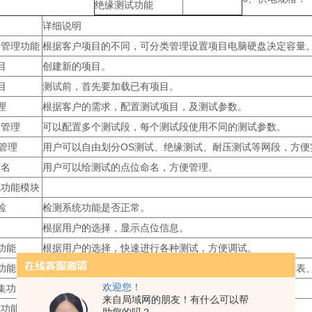
绝缘测试功能
详细说明
管理功能
根据客户项目的不同，可分类管理设置项目电脑硬盘决定容量
目
创建新的项目。
目
测试前，首先要加载已有项目。
理
根据客户的需求，配置测试项目，及测试参数。
管理
可以配置多个测试段，每个测试段使用不同的测试参数。
管理
用户可以自由划分OS测试、绝缘测试、耐压测试等网段，方便
命名
用户可以给测试的点位命名，方便管理。
功能模块
检
检测系统功能是否正常。
根据用户的选择，显示点位信息。
表功能
根据用户的选择，快速进行各种测试，方便调试。
习功能
系统自动学习出当前连接中的导通网络，并且自动设定网络表
欢迎您！
采集功能
采集当前温度数据。
来自局域网的朋友！有什么可以帮
功能