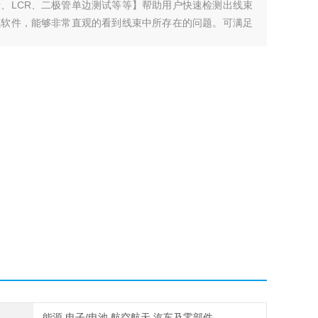
、LCR、二极管单边测试等等】帮助用户快速检测出线束
试软件，能够非常直观的看到线束中所存在的问题。可满足
能源,电子/电池,航空航天,汽车及零部件