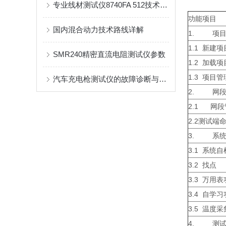
专业线材测试仪8740FA 512技术参数
功能项目
国内混合动力技术路线详解
1. 项目
1.1 新建项
SMR240精密直流电阻测试仪参数
1.2 加载项
1.3 项目管
汽车充电枪测试仪的故障诊断与维护技巧
2. 网段
2.1 网段
2.2测试端
3. 系统
3.1 系统自
3.2 找点
3.3 万用
3.4 自学
3.5 温度
4. 测试