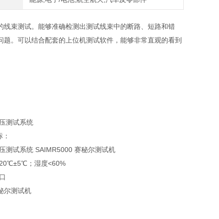
的线束测试。能够准确检测出测试线束中的断路、短路和错
问题。可以结合配套的上位机测试软件，能够非常直观的看到
压测试系统
标：
测试系统 SAIMR5000 赛秘尔测试机
0℃±5℃；湿度<60%
口
 赛秘尔测试机