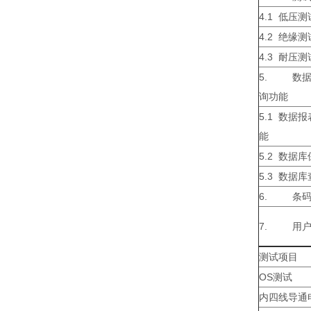
4.1 低压测
4.2 绝缘测
4.3 耐压测
5. 数据
询功能
5.1 数据
能
5.2 数据
5.3 数据
6. 条码
7. 用户
测试项目
OS测试
内四线导通