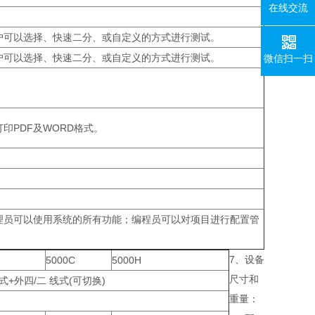
在线交流
户可以选择、快速二分、或自定义的方式进行测试。
户可以选择、快速二分、或自定义的方式进行测试。
微信扫一扫
印PDF及WORD格式。
理员可以使用系统的所有功能；编程员可以对项目进行配置管
7、设备
5000C
5000H
尺寸和
式+外四/二 线式(可切换)
重量：