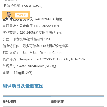
.检验治具组（KB-8730K1）
益和专业线材测试仪 8740N/NA/FA
规格：
电源需求：固定电压 115/230Vac±10%
液晶荧幕：320*240解析度图形液晶显示
介面：印表机埠/远端控制埠/USB
储存记忆体：最多可储存500组测试设定档案
启动方式：手动、自动、Remote Control
操作环境：Temperature:15℃-35℃ Humidity:RH≤75%
外观尺寸：435*190*406mm(512点)
重量： 14kg(512点)
测试项目及量测范围
测试项目
量测范围