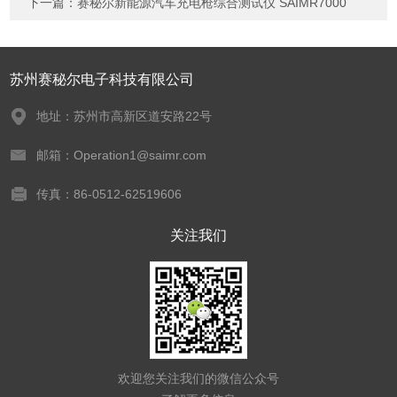
下一篇：
赛秘尔新能源汽车充电枪综合测试仪 SAIMR7000
苏州赛秘尔电子科技有限公司
地址：苏州市高新区道安路22号
邮箱：Operation1@saimr.com
传真：86-0512-62519606
关注我们
欢迎您关注我们的微信公众号