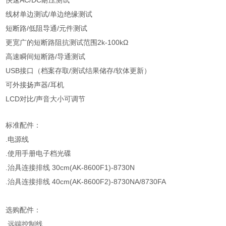
快速AC/DC耐压测试
线材单边测试/单边绝缘测试
短断路/低阻导通/元件测试
更宽广的短断路阻抗测试范围2k-100kΩ
高速瞬间短断路/导通测试
USB接口（档案存取/测试结果储存/软体更新）
可外接扬声器/耳机
LCD对比/声音大小可调节
标准配件：
.电源线
.使用手册电子档光碟
.治具连接排线 30cm(AK-8600F1)-8730N
.治具连接排线 40cm(AK-8600F2)-8730NA/8730FA
选购配件：
.远端控制线