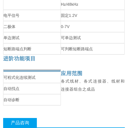
Hz/48kHz
电平信号
固定1.2V
二极体
0-7V
单边测试
可单边测试
短断路端点判断
可判断短断路端点
进阶功能项目
应用范围
可程式化连续测试
各式线材、各式连接器、线材和
自动找点
连接器组合之成品
自动诊断
产品咨询