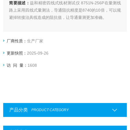
简要描述：
益和精密四线式线材测试仪 8751N-256P在量测线
路上采用四线式量测法，导通阻抗精度是8740的10倍，可以规
避掉转接治具线造成的阻抗值，让导通量测更加准确。
厂商性质：
生产厂家
更新快照：
2025-09-26
访 问 量：
1608
产品分类
PRODUCT CATEGORY