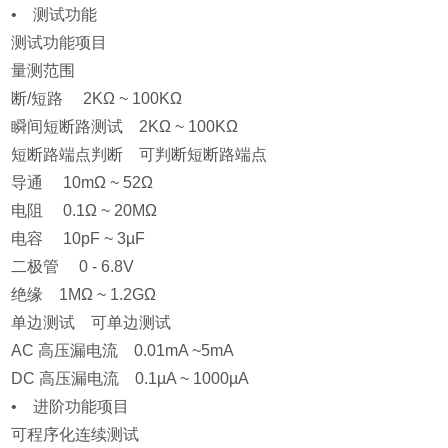
• 测试功能
测试功能项目
量测范围
断/短路 2KΩ ~ 100KΩ
瞬间短断路测试 2KΩ ~ 100KΩ
短断路端点判断 可判断短断路端点
导通 10mΩ ~ 52Ω
电阻 0.1Ω ~ 20MΩ
电容 10pF ~ 3µF
二极管 0 - 6.8V
绝缘 1MΩ ~ 1.2GΩ
单边测试 可单边测试
AC 高压漏电流 0.01mA ~5mA
DC 高压漏电流 0.1µA ~ 1000µA
• 进阶功能项目
可程序化连续测试