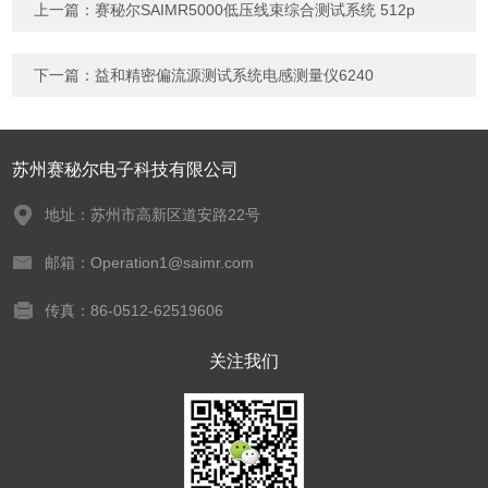
上一篇：
赛秘尔SAIMR5000低压线束综合测试系统 512p
下一篇：
益和精密偏流源测试系统电感测量仪6240
苏州赛秘尔电子科技有限公司
地址：苏州市高新区道安路22号
邮箱：Operation1@saimr.com
传真：86-0512-62519606
关注我们