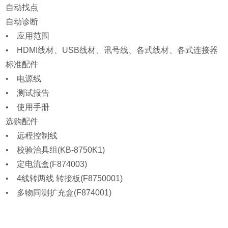
自动找点
自动诊断
• 应用范围
• HDMI线材、USB线材、讯号线、各式线材、各式连接器
标准配件
• 电源线
• 测试报告
• 使用手册
选购配件
• 远程控制线
• 校验治具组(KB-8750K1)
• 定电流盒(F874003)
• 4线转两线 转接板(F8750001)
• 多物同测扩充盒(F874001)