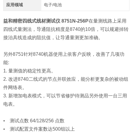
应用领域
电子/电池
益和精密四线式线材测试仪 8751N-256P
在量测线路上采用
四线式量测法，导通阻抗精度是8740的10倍，可以规避掉转
接治具线造成的阻抗值，让导通量测更加准确。
另外8751针对8740机器使用上依客户反映，改善了几项功
能:
1. 量测值的稳定性更高。
2. 改进8740二线式的节点并联效应，能分析更复杂的被动组
件网络表。
3. 新增加电表模式，可以节省修护待测品另外使用一台三用
电表。
• 测试点数 64/128/256 点数
• 测试配置文件案数达500组以上